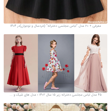
معرفی + 60 مدل "لباس مجلسی دخترانه" (خردسال و نوجوان)در ۱۴۰۴
۴۵ مدل لباس مجلسی دخترانه زیر ۱۵ سال ۱۴۰۲ ؛ مدل های شیک و ...