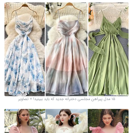
15 مدل پیراهن مجلسی دخترانه جدید که باید ببینید! + تصاویر