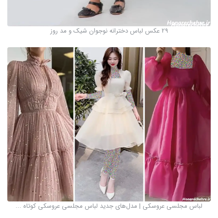
29 عکس لباس دخترانه نوجوان شیک و مد روز
لباس مجلسی عروسکی | مدل‌های جدید لباس مجلسی عروسکی کوتاه ...