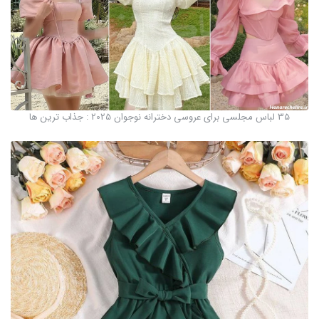
35 لباس مجلسی برای عروسی دخترانه نوجوان 2025 : جذاب ترین ها