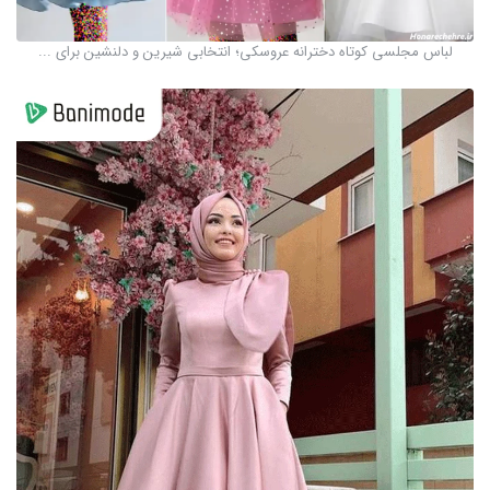
لباس مجلسی کوتاه دخترانه عروسکی؛ انتخابی شیرین و دلنشین برای ...