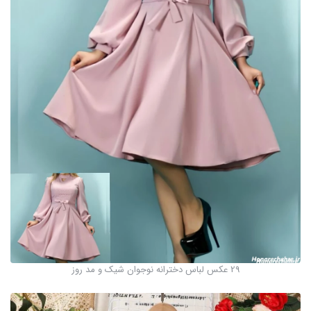
29 عکس لباس دخترانه نوجوان شیک و مد روز