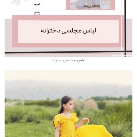
لباس مجلسی خترانه