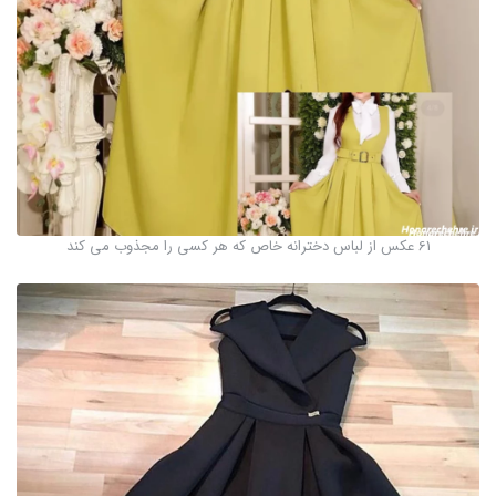
61 عکس از لباس دخترانه خاص که هر کسی را مجذوب می کند