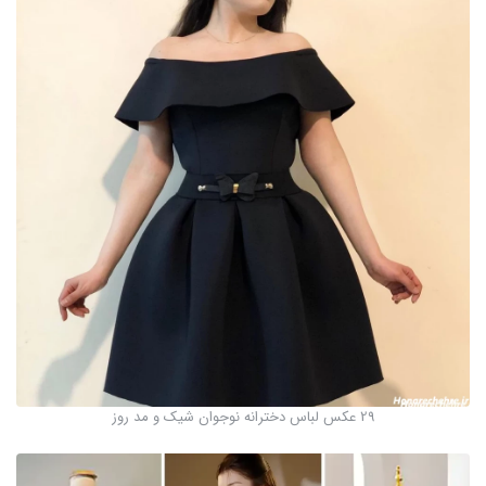
29 عکس لباس دخترانه نوجوان شیک و مد روز