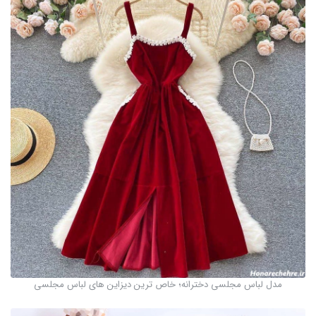
مدل لباس مجلسی دخترانه؛ خاص ترین دیزاین های لباس مجلسی