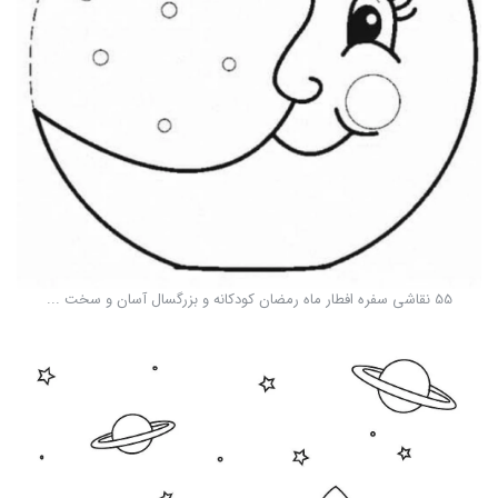
55 نقاشی سفره افطار ماه رمضان کودکانه و بزرگسال آسان و سخت ...