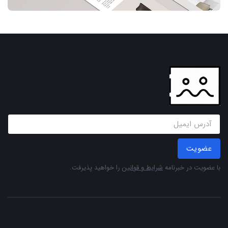
عضویت
با عضویت در خبرنامه
شرایط و قوانین
را خواهید پذیرفت.