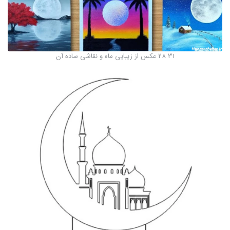
31 28 عکس از زیبایی ماه و نقاشی ساده آن