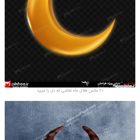
20 عکس هلال ماه نقاشی که دل را میبرد