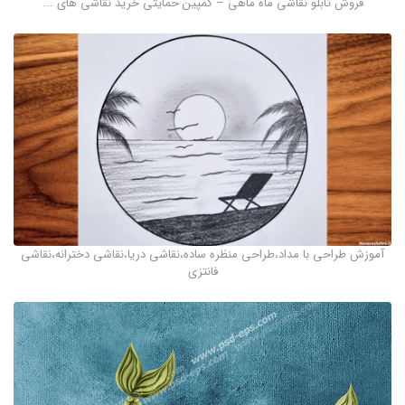
فروش تابلو نقاشی ماه ماهی – کمپین حمایتی خرید نقاشی های ...
آموزش طراحی با مداد،طراحی منظره ساده،نقاشی دریا،نقاشی دخترانه،نقاشی
فانتزی