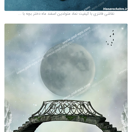
نقاشی فانتزی با کیفیت نماد متولدین اسفند ماه دختر بچه با ...