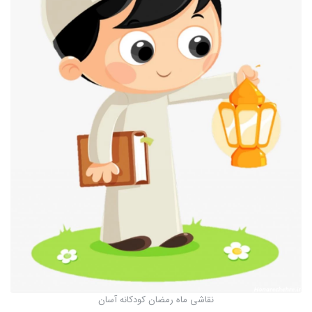
نقاشی ماه رمضان کودکانه آسان