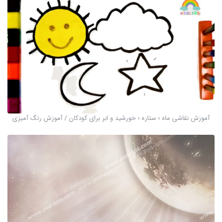
آموزش نقاشی ماه ؛ ستاره ؛ خورشید و ابر برای کودکان / آموزش رنگ آمیزی