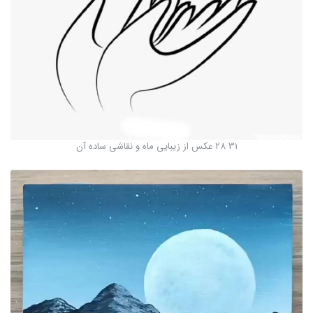
31 28 عکس از زیبایی ماه و نقاشی ساده آن