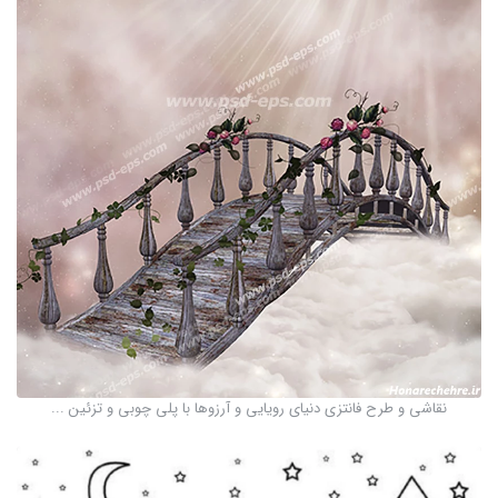
نقاشی و طرح فانتزی دنیای رویایی و آرزوها با پلی چوبی و تزئین ...