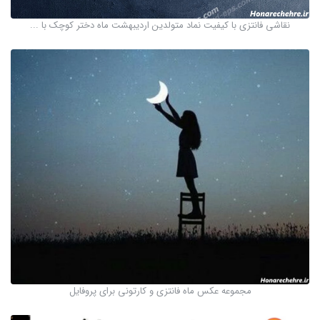
نقاشی فانتزی با کیفیت نماد متولدین اردیبهشت ماه دختر کوچک با ...
مجموعه عکس ماه فانتزی و کارتونی برای پروفایل