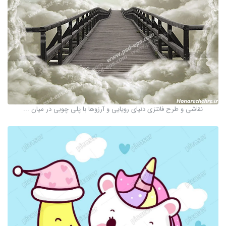
نقاشی و طرح فانتزی دنیای رویایی و آرزوها با پلی چوبی در میان ...