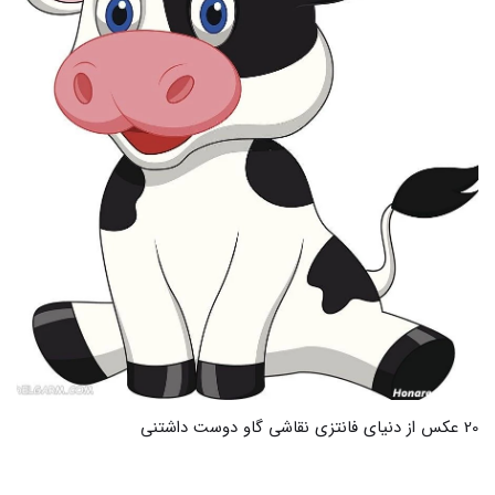
21 عکس‌های خرس فانتزی برای نقاشی که خلاقیت را برمی‌انگیزد