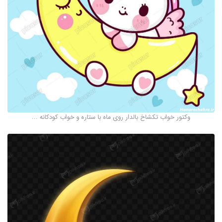
وکتور خواب تکشاخ بالدار روی ماه با ستاره و خواب کودکانه ...