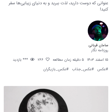
عنوانی که دوست دارید، لذت ببرید و به دنیای زیبایی‌ها سفر
کنید!
سامان قربانی
روزنامه نگار
15 اسفند 1403
5 دقیقه زمان مطالعه
266
*** بازدید
#عکس
#عکس_جذاب
#عکس_بازیگران