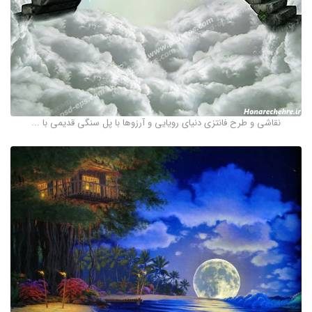
نقاشی و طرح فانتزی دنیای رویایی و آرزوها با پل سنگی قدیمی با ...