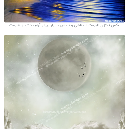
عکس فانتزی طبیعت + نقاشی و تصاویر بسیار زیبا و آرام بخش از طبیعت