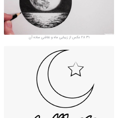
31 28 عکس از زیبایی ماه و نقاشی ساده آن