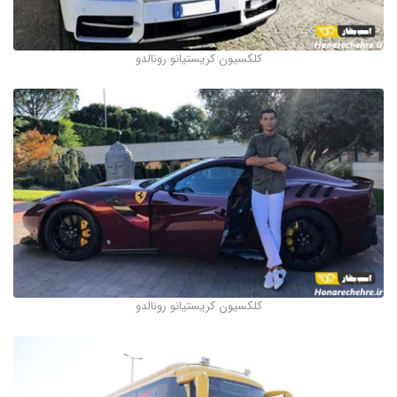
کلکسیون کریستیانو رونالدو
کلکسیون کریستیانو رونالدو