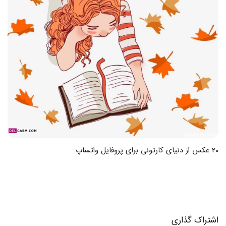
30 عکس یادگاری برای سالگرد فوت مادر با عشق و ذکر خاطرات
اشتراک گذاری