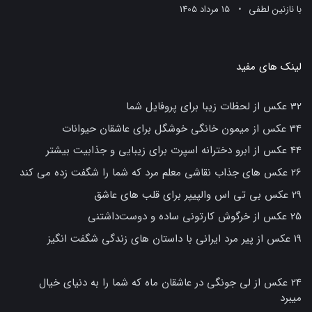
با
نازنین لطفی
15 مرداد 1405
لینک های مفید
32 عکس از لحظات زیبا برای پروفایل شما
34 عکس از میمون خانگی خوشگل برای عاشقان حیوانات
44 عکس از ابرو دخترانه اسپرت برای زیبایی و جذابیت بیشتر
26 عکس های جذاب نقاشی معلم مرد که شما را شگفت زده می کند
29 عکس بی تی اس والپیپر برای قلب های عاشق
25 عکس از خرگوش کارتونی ساده و دوست‌داشتنی
19 عکس از پیر مرد ایرانی با داستان های زندگی شگفت انگیز
24 عکس از لی جونگی در عاشقان ماه که شما را به دنیای خیال
میبرد