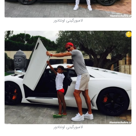
لامبورگینی اونتادور
لامبورگینی اونتادور