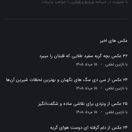
با عضویت در خبرنامه
شرایط و قوانین
را خواهید پذیرفت.
عکس های اخیر
32 عکس بچه گربه سفید طلایی که قلبتان را میبرد
با
نازنین لطفی
15 مرداد 1405
24 عکس از سی دی سگ های نگهبان و بهترین لحظات شیرین آن‌ها
با
نازنین لطفی
15 مرداد 1405
25 عکس از ونزدی برای نقاشی ساده و شگفت‌انگیز
با
نازنین لطفی
15 مرداد 1405
24 عکس از دلم گرفته ای دوست هوای گریه