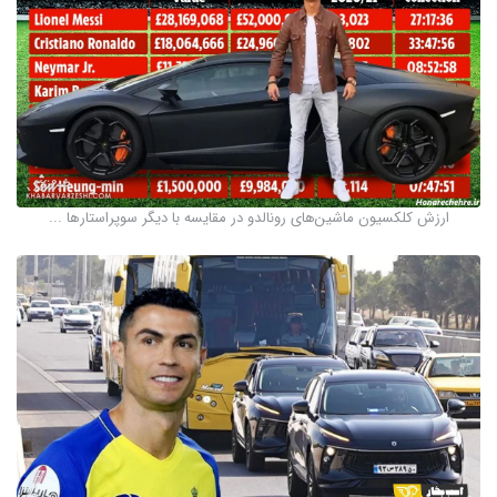
ارزش کلکسیون ماشین‌های رونالدو در مقایسه با دیگر سوپراستارها ...