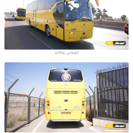
اتوبوس رونالدو