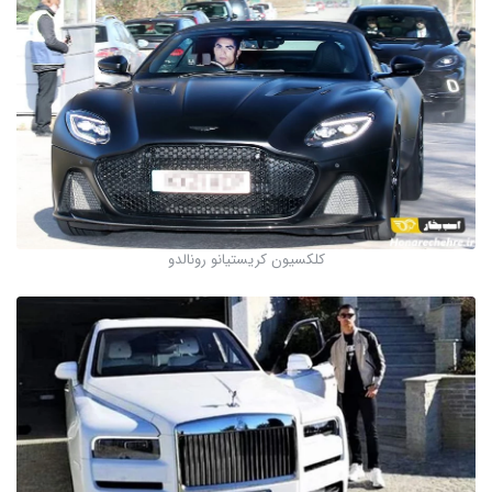
کلکسیون کریستیانو رونالدو