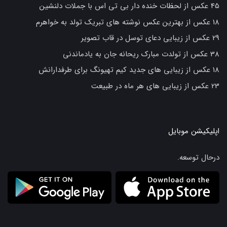
45 عکس از لحظات خنده دار بی تی اس با جملات دلنشین
18 عکس از بهترین عکس نوشته های تبریک تولد به خواهرم
29 عکس از زیبایی دعای توسل در قاب تصویر
38 عکس از تولدت مبارک ریحانه جان به یادماندنی
18 عکس از زیبایی های جدید کیم تهیونگ برای طرفدارانش
23 عکس از زیبایی های هر ماه در طبیعت
اپلیکیشن موبایل
درحال توسعه.