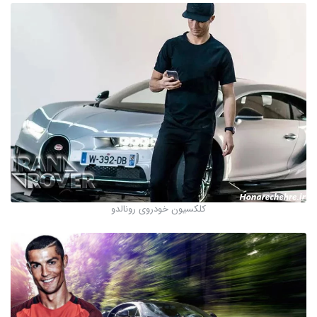
کلکسیون خودروی رونالدو