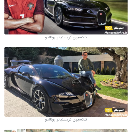
کلکسیون کریستیانو رونالدو
کلکسیون کریستیانو رونالدو