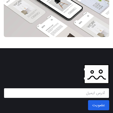
عضویت