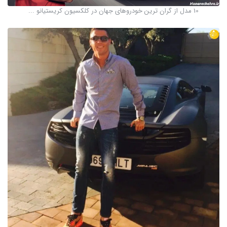
10 مدل از گران ترین خودروهای جهان در کلکسیون کریستیانو ...