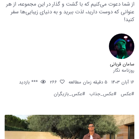
از شما دعوت می‌کنیم که با گشت و گذار در این مجموعه، از هر
عنوانی که دوست دارید، لذت ببرید و به دنیای زیبایی‌ها سفر
کنید!
سامان قربانی
روزنامه نگار
16 آبان 1403
5 دقیقه زمان مطالعه
266
*** بازدید
#عکس
#عکس_جذاب
#عکس_بازیگران