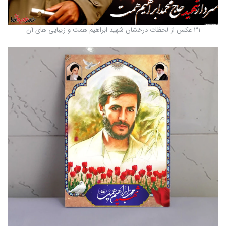
31 عکس از لحظات درخشان شهید ابراهیم همت و زیبایی های آن