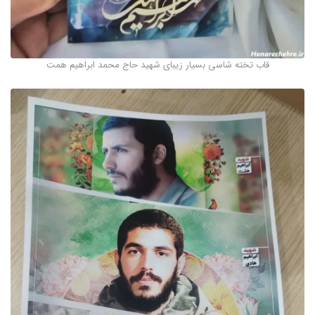
قاب تخته شاسی بسیار زیبای شهید حاج محمد ابراهیم همت