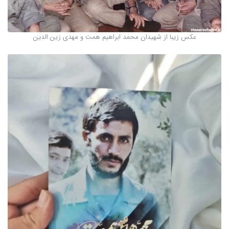
عکس زیبا از شهیدان محمد ابراهیم همت و مهدی زین الدین