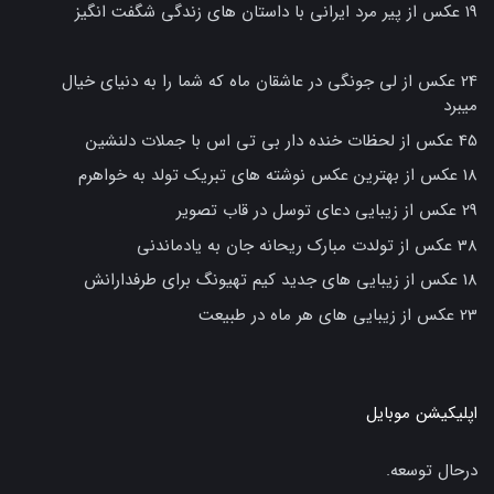
19 عکس از پیر مرد ایرانی با داستان های زندگی شگفت انگیز
24 عکس از لی جونگی در عاشقان ماه که شما را به دنیای خیال
میبرد
45 عکس از لحظات خنده دار بی تی اس با جملات دلنشین
18 عکس از بهترین عکس نوشته های تبریک تولد به خواهرم
29 عکس از زیبایی دعای توسل در قاب تصویر
38 عکس از تولدت مبارک ریحانه جان به یادماندنی
18 عکس از زیبایی های جدید کیم تهیونگ برای طرفدارانش
23 عکس از زیبایی های هر ماه در طبیعت
اپلیکیشن موبایل
درحال توسعه.