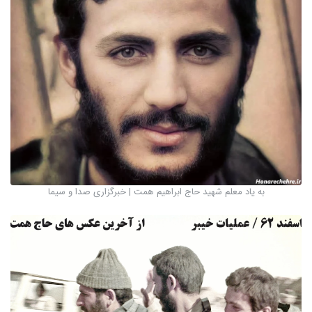
به یاد معلم شهید حاج ابراهیم همت | خبرگزاری صدا و سیما