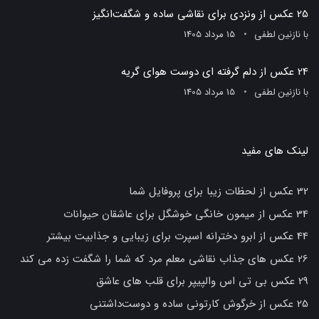
25 عکس از ونزدی برای نقاشی ساده و شگفت‌انگیز
با
نازنین لطفی
15 مرداد 1405
24 عکس از دلم گرفته ای دوست هوای گریه
با
نازنین لطفی
15 مرداد 1405
لینک های مفید
32 عکس از لحظات زیبا برای پروفایل شما
34 عکس از میمون خانگی خوشگل برای عاشقان حیوانات
44 عکس از ابرو دخترانه اسپرت برای زیبایی و جذابیت بیشتر
26 عکس های جذاب نقاشی معلم مرد که شما را شگفت زده می کند
29 عکس بی تی اس والپیپر برای قلب های عاشق
25 عکس از خرگوش کارتونی ساده و دوست‌داشتنی