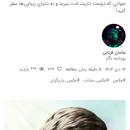
عنوانی که دوست دارید، لذت ببرید و به دنیای زیبایی‌ها سفر
کنید!
سامان قربانی
روزنامه نگار
04 دی 1403
5 دقیقه زمان مطالعه
266
*** بازدید
#عکس
#عکس_جذاب
#عکس_بازیگران