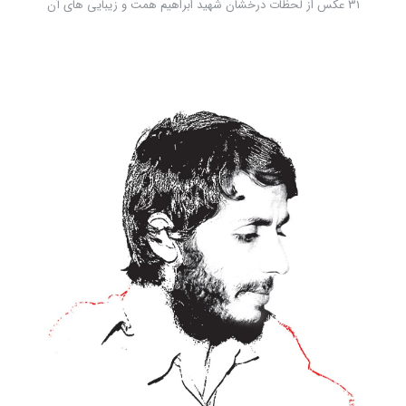
31 عکس از لحظات درخشان شهید ابراهیم همت و زیبایی های آن