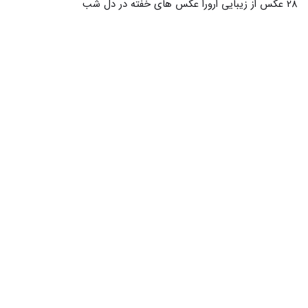
26 عکس از زیبایی جیسو در لحظاتی خاص