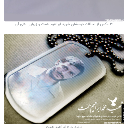
31 عکس از لحظات درخشان شهید ابراهیم همت و زیبایی های آن
شهید حاج ابراهیم همت