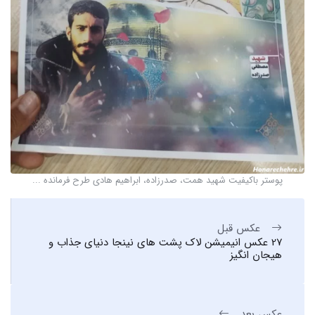
پوستر باکیفیت شهید همت، صدرزاده، ابراهیم هادی طرح فرمانده ...
عکس قبل
27 عکس انیمیشن لاک پشت های نینجا دنیای جذاب و
هیجان انگیز
عکس بعد