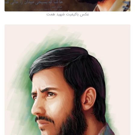
عکس باکیفیت شهید همت