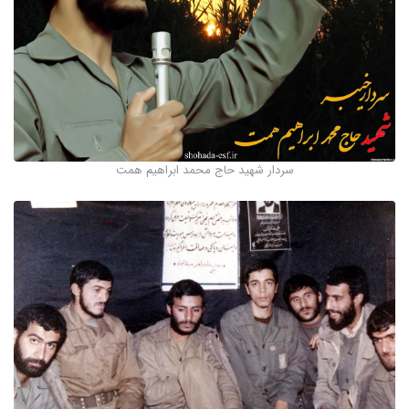
سردار شهید حاج محمد ابراهیم همت