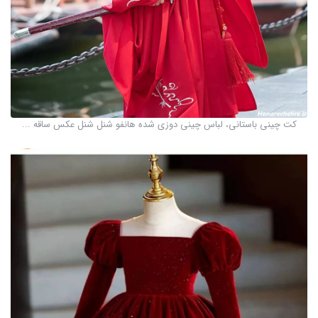
کت چینی باستانی، لباس چینی دوزی شده هانفو شنل شنل عکس ساقه ...