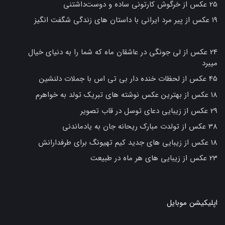
25 عکس از خرگوش کارتونی ساده و دوست‌داشتنی
19 عکس از پیر مرد ایرانی با داستان های زندگی شگفت انگیز
24 عکس از لی جونگی در عاشقان ماه که شما را به دنیای خیال
میبرد
45 عکس از لحظات خنده دار بی تی اس با جملات دلنشین
18 عکس از بهترین عکس نوشته های تبریک تولد به خواهرم
29 عکس از زیبایی دعای توسل در قاب تصویر
38 عکس از تولدت مبارک ریحانه جان به یادماندنی
18 عکس از زیبایی های جدید کیم تهیونگ برای طرفدارانش
23 عکس از زیبایی های هر ماه در طبیعت
اپلیکیشن موبایل