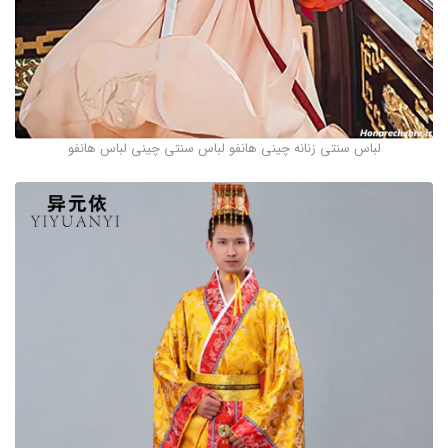
لباس سنتی زنانه چینی هانفو لباس سنتی چینی لباس هانفو