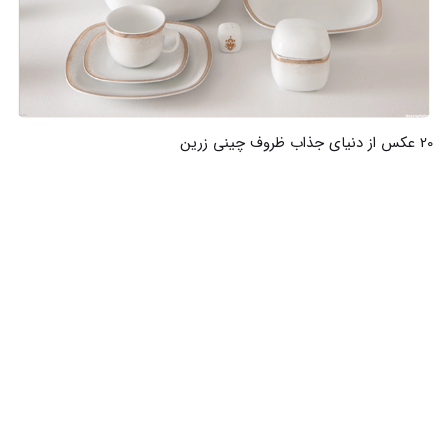
20 عکس از زیبایی گل چینی روی ظروف برای دکوراسیون شما