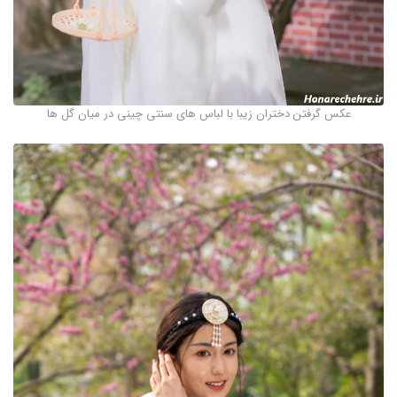
عکس گرفتن دختران زیبا با لباس های سنتی چینی در میان گل ها