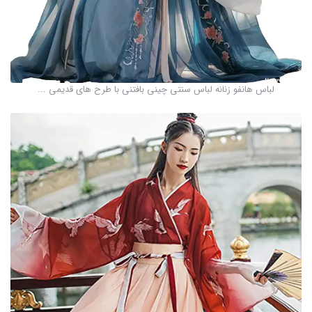
لباس هانفو زنانه لباس سنتی چینی بافتنی با طرح های قدیمی ...