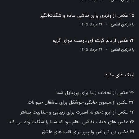
25 عکس از ونزدی برای نقاشی ساده و شگفت‌انگیز
با
نازنین لطفی
19 مرداد 1405
24 عکس از دلم گرفته ای دوست هوای گریه
با
نازنین لطفی
19 مرداد 1405
لینک های مفید
32 عکس از لحظات زیبا برای پروفایل شما
34 عکس از میمون خانگی خوشگل برای عاشقان حیوانات
44 عکس از ابرو دخترانه اسپرت برای زیبایی و جذابیت بیشتر
26 عکس های جذاب نقاشی معلم مرد که شما را شگفت زده می کند
29 عکس بی تی اس والپیپر برای قلب های عاشق