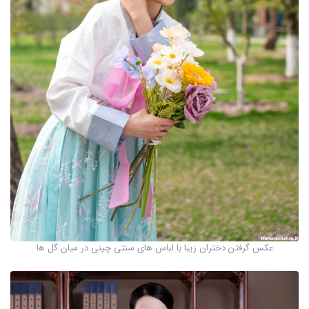
عکس گرفتن دختران زیبا با لباس های سنتی چینی در میان گل ها