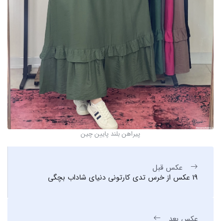
پیراهن بلند پایین چین
عکس قبل
19 عکس از خرس تدی کارتونی دنیای شاداب بچگی
عکس بعد