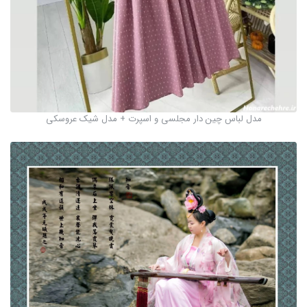
مدل لباس چین دار مجلسی و اسپرت + مدل شیک عروسکی