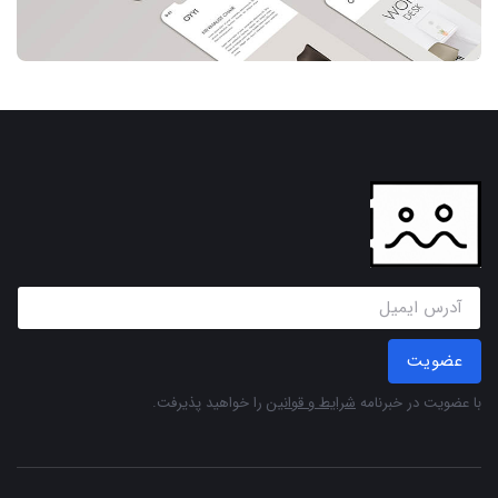
عضویت
با عضویت در خبرنامه
شرایط و قوانین
را خواهید پذیرفت.