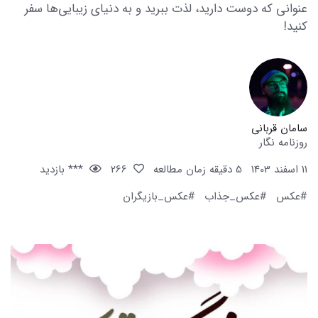
عنوانی که دوست دارید، لذت ببرید و به دنیای زیبایی‌ها سفر
کنید!
سامان قربانی
روزنامه نگار
11 اسفند 1403
5 دقیقه زمان مطالعه
266
*** بازدید
#عکس
#عکس_جذاب
#عکس_بازیگران