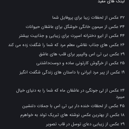
لینک های مفید
32 عکس از لحظات زیبا برای پروفایل شما
34 عکس از میمون خانگی خوشگل برای عاشقان حیوانات
44 عکس از ابرو دخترانه اسپرت برای زیبایی و جذابیت بیشتر
26 عکس های جذاب نقاشی معلم مرد که شما را شگفت زده می کند
29 عکس بی تی اس والپیپر برای قلب های عاشق
25 عکس از خرگوش کارتونی ساده و دوست‌داشتنی
19 عکس از پیر مرد ایرانی با داستان های زندگی شگفت انگیز
24 عکس از لی جونگی در عاشقان ماه که شما را به دنیای خیال
میبرد
45 عکس از لحظات خنده دار بی تی اس با جملات دلنشین
18 عکس از بهترین عکس نوشته های تبریک تولد به خواهرم
29 عکس از زیبایی دعای توسل در قاب تصویر