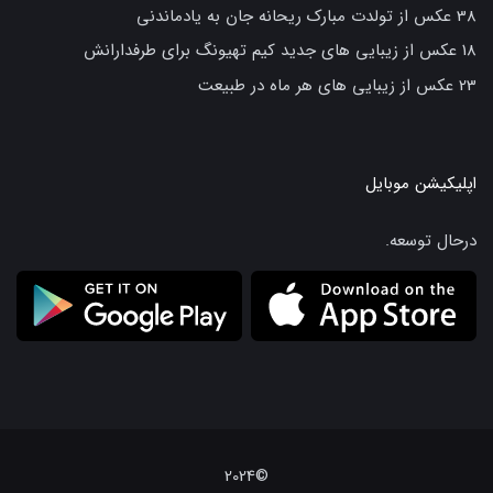
38 عکس از تولدت مبارک ریحانه جان به یادماندنی
18 عکس از زیبایی های جدید کیم تهیونگ برای طرفدارانش
23 عکس از زیبایی های هر ماه در طبیعت
اپلیکیشن موبایل
درحال توسعه.
©2024