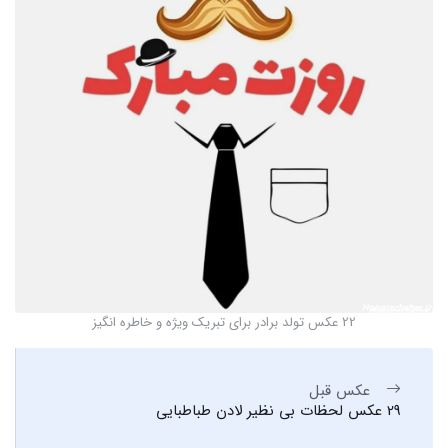
22 عکس تولد برادر برای تبریک ویژه و خاطره انگیز
عکس قبل
29 عکس لحظات بی نظیر لادن طباطبایی