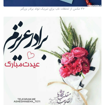
36 عکس از لحظات ناب برای تبریک تولد برادر بزرگتر