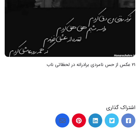
27 عکس از لحظات ویژه با عکس نوشته روز برادر مبارک
اشتراک گذاری