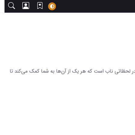
 دعوت می‌کنیم. این مجموعه شامل 21 عکس از حس نامردی برادرانه در لحظاتی ناب است که هر یک از آن‌ها به شما کمک می‌کند تا