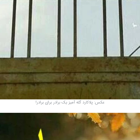
عکس: پلاکارد گله آمیز یک برادر برای برادر!