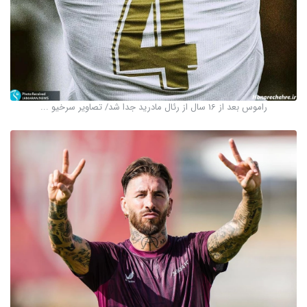
راموس بعد از 16 سال از رئال مادرید جدا شد/ تصاویر سرخیو ...