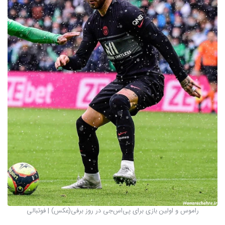
راموس و اولین بازی برای پی‌اس‌جی در روز برفی(عکس) | فوتبالی