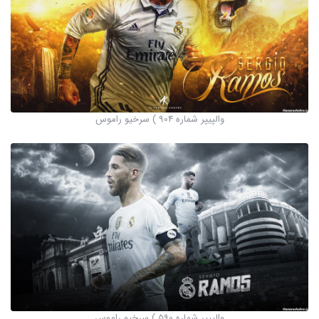
والپیپر شماره 904 ) سرخیو راموس
والپیپر شماره 590 ) سرخیو راموس