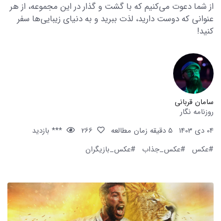
از شما دعوت می‌کنیم که با گشت و گذار در این مجموعه، از هر
عنوانی که دوست دارید، لذت ببرید و به دنیای زیبایی‌ها سفر
کنید!
سامان قربانی
روزنامه نگار
04 دی 1403
5 دقیقه زمان مطالعه
266
*** بازدید
#عکس
#عکس_جذاب
#عکس_بازیگران