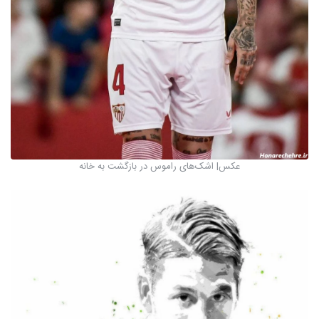
عکس‌| اشک‌های راموس در بازگشت به خانه