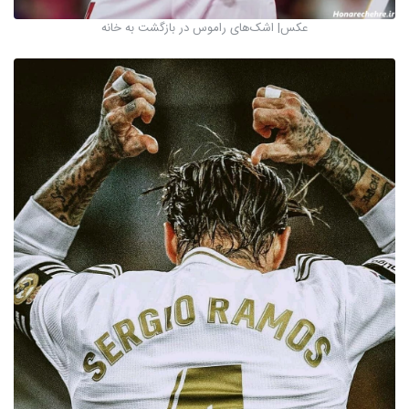
عکس‌| اشک‌های راموس در بازگشت به خانه