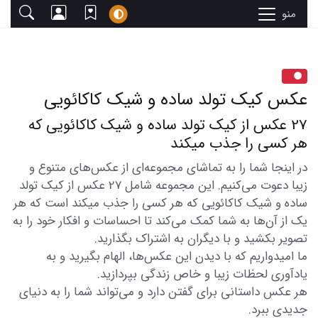
منو
عکس کیک تولد ساده و شیک کاکائویی
27 عکس از کیک تولد ساده و شیک کاکائویی که
هر کسی را جذب میکند
در اینجا شما را به تماشای مجموعه‌ای از عکس‌های متنوع و
زیبا دعوت می‌کنیم. این مجموعه شامل 27 عکس از کیک تولد
ساده و شیک کاکائویی که هر کسی را جذب میکند است که هر
یک از آن‌ها به شما کمک می‌کند تا احساسات و افکار خود را به
تصویر بکشید و با دیگران به اشتراک بگذارید.
ما امیدواریم که با دیدن این عکس‌ها، الهام بگیرید و به
یادآوری لحظات زیبا و خاص زندگی بپردازید.
هر عکس داستانی برای گفتن دارد و می‌تواند شما را به دنیای
جدیدی ببرد.