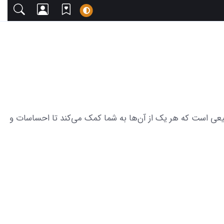
با دعوت می‌کنیم. این مجموعه شامل 20 عکس از زیبایی ماه در شب طبیعی است که هر یک از آن‌ها به شما کمک می‌کند تا احساسات و