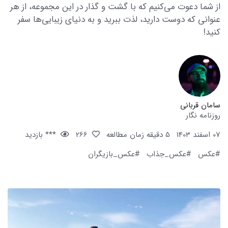
از شما دعوت می‌کنیم که با گشت و گذار در این مجموعه، از هر
عنوانی که دوست دارید، لذت ببرید و به دنیای زیبایی‌ها سفر
کنید!
سامان قربانی
روزنامه نگار
07 اسفند 1403
5 دقیقه زمان مطالعه
266
*** بازدید
#عکس
#عکس_جذاب
#عکس_بازیگران