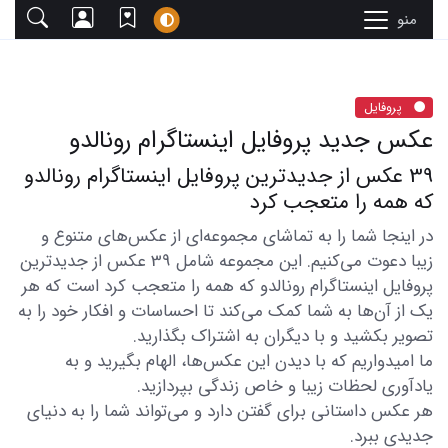
منو
پروفایل
عکس جدید پروفایل اینستاگرام رونالدو
39 عکس از جدیدترین پروفایل اینستاگرام رونالدو
که همه را متعجب کرد
در اینجا شما را به تماشای مجموعه‌ای از عکس‌های متنوع و
زیبا دعوت می‌کنیم. این مجموعه شامل 39 عکس از جدیدترین
پروفایل اینستاگرام رونالدو که همه را متعجب کرد است که هر
یک از آن‌ها به شما کمک می‌کند تا احساسات و افکار خود را به
تصویر بکشید و با دیگران به اشتراک بگذارید.
ما امیدواریم که با دیدن این عکس‌ها، الهام بگیرید و به
یادآوری لحظات زیبا و خاص زندگی بپردازید.
هر عکس داستانی برای گفتن دارد و می‌تواند شما را به دنیای
جدیدی ببرد.