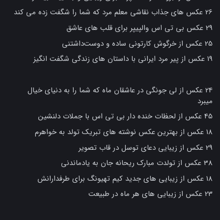
26 عکس های جذاب نقاشی معلم مرد که شما را شگفت زده می کند
29 عکس بی تی اس والپیپر برای قلب های عاشق
25 عکس از خرگوش کارتونی ساده و دوست‌داشتنی
19 عکس از پیر مرد ایرانی با داستان های زندگی شگفت انگیز
24 عکس از لی جونگی در عاشقان ماه که شما را به دنیای خیال
میبرد
45 عکس از لحظات خنده دار بی تی اس با جملات دلنشین
18 عکس از بهترین عکس نوشته های تبریک تولد به خواهرم
29 عکس از زیبایی دعای توسل در قاب تصویر
38 عکس از تولدت مبارک ریحانه جان به یادماندنی
18 عکس از زیبایی های جدید کیم تهیونگ برای طرفدارانش
23 عکس از زیبایی های هر ماه در طبیعت