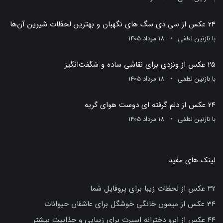
24 عکس از سی دی سگ های نگهبان و بهترین لحظات شیرین آن‌ها
با
نازنین لطفی
18 مرداد 1405
25 عکس از ونزدی برای نقاشی ساده و شگفت‌انگیز
با
نازنین لطفی
18 مرداد 1405
24 عکس از دلم گرفته ای دوست هوای گریه
با
نازنین لطفی
18 مرداد 1405
لینک های مفید
32 عکس از لحظات زیبا برای پروفایل شما
34 عکس از میمون خانگی خوشگل برای عاشقان حیوانات
44 عکس از ابرو دخترانه اسپرت برای زیبایی و جذابیت بیشتر