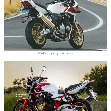
دانلود عکس موتور cb1300