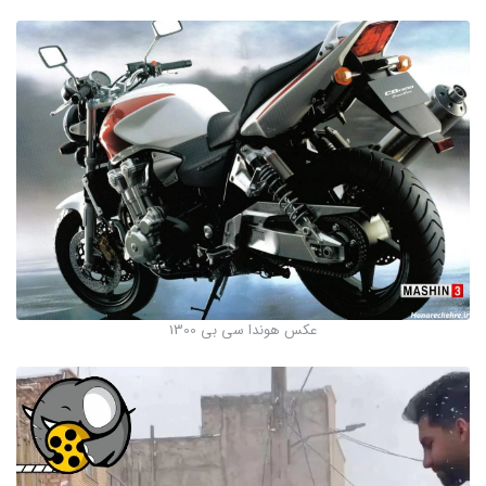
عکس هوندا سی بی 1300