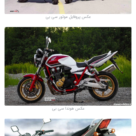
عکس پروفایل موتور سی بی
عکس هوندا سی بی