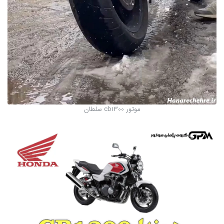
موتور cb1300 سلطان