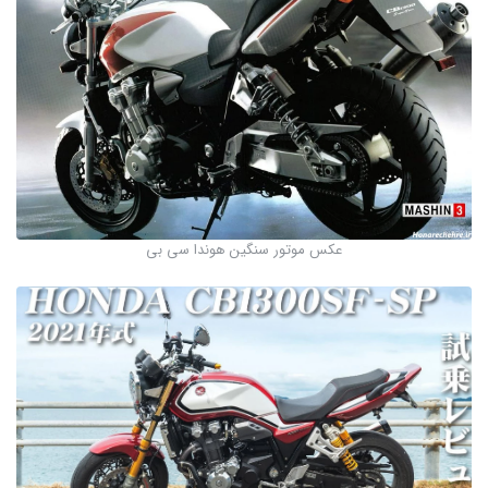
عکس موتور سنگین هوندا سی بی