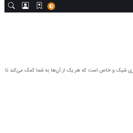
زیبا دعوت می‌کنیم. این مجموعه شامل 35 عکس لباس مجلسی کوتاه توری شیک و خاص است که هر یک از آن‌ها به شما کمک می‌کند تا