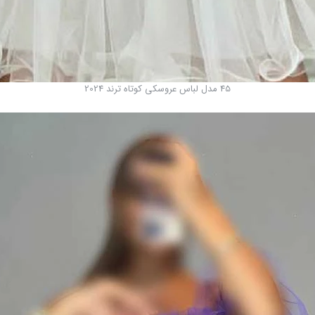
45 مدل لباس عروسکی کوتاه ترند 2024