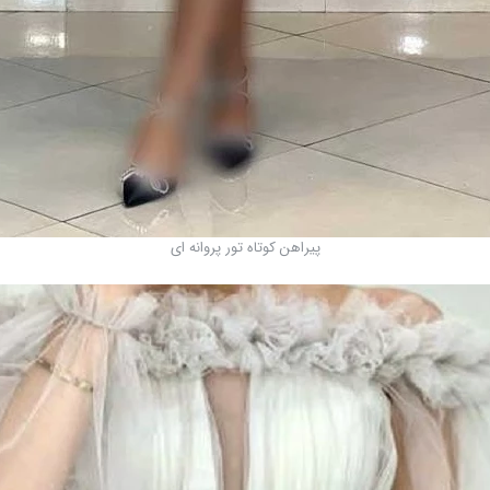
پیراهن کوتاه تور پروانه ای