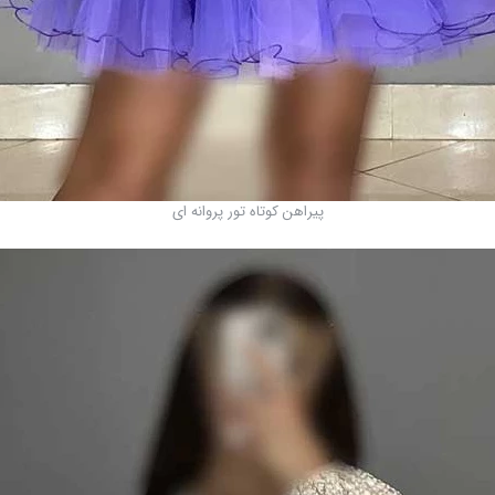
پیراهن کوتاه تور پروانه ای