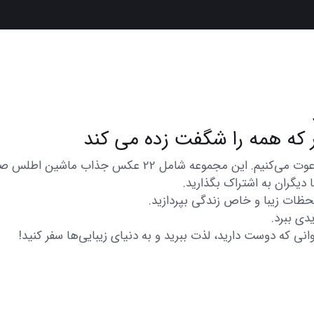
در اینجا شما را به تماشای مجموعه‌ای از عکس‌های متنوع و ز
دیگران به اشتراک بگذارید.
 لحظات زیبا و خاص زندگی بپردازید.
دی ببرد.
انی که دوست دارید، لذت ببرید و به دنیای زیبایی‌ها سفر کنید!