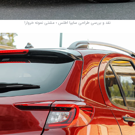
نقد و بررسی طراحی سایپا اطلس ؛ مشتی نمونه خروار!