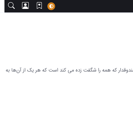
یبا دعوت می‌کنیم. این مجموعه شامل 22 عکس جذاب ماشین اطلس صندوقدار که همه را شگفت زده می کند است که هر یک از آن‌ها به