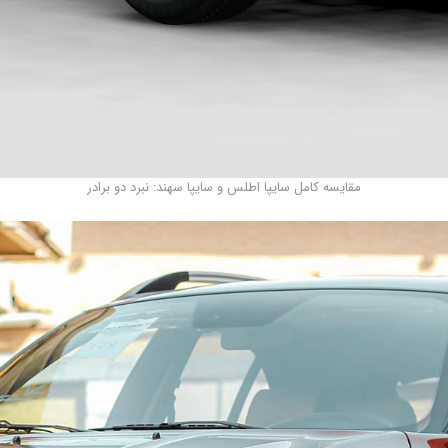
مقایسه کامل سایپا اطلس و سایپا سهند: نبرد دو برادر