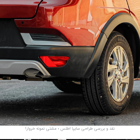
نقد و بررسی طراحی سایپا اطلس ؛ مشتی نمونه خروار!