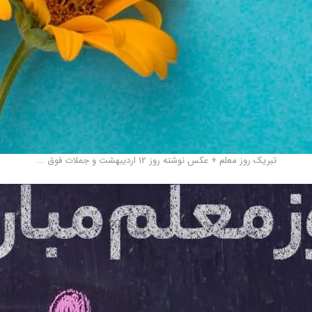
تبریک روز معلم + عکس نوشته روز 12 اردیبهشت و جملات فوق ...