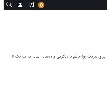
 دعوت می‌کنیم. این مجموعه شامل 15 عکس از عکس نوشته های زیبا برای تبریک روز معلم با دلگرمی و محبت است که هر یک از