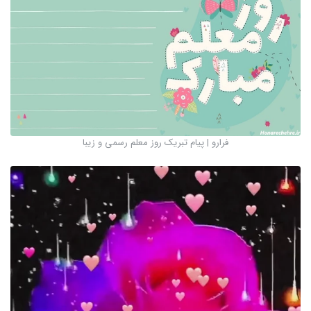
فرارو | پیام تبریک روز معلم رسمی و زیبا