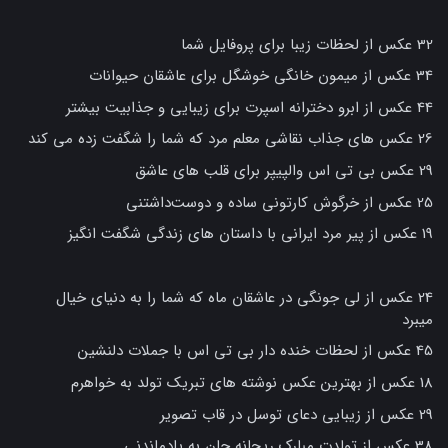
32 عکس از لحظات زیبا برای پروفایل شما
34 عکس از میمون خانگی خوشگل برای عاشقان حیوانات
44 عکس از ابرو دخترانه اسپرت برای زیبایی و جذابیت بیشتر
26 عکس های جذاب نقاشی معلم مرد که شما را شگفت زده می کند
29 عکس بی تی اس والپیپر برای قلب های عاشق
25 عکس از خرگوش کارتونی ساده و دوست‌داشتنی
19 عکس از پیر مرد ایرانی با داستان های زندگی شگفت انگیز
24 عکس از لی جونگی در عاشقان ماه که شما را به دنیای خیال
میبرد
45 عکس از لحظات خنده دار بی تی اس با جملات دلنشین
18 عکس از بهترین عکس نوشته های تبریک تولد به خواهرم
29 عکس از زیبایی دعای توسل در قاب تصویر
38 عکس از تولدت مبارک ریحانه جان به یادماندنی