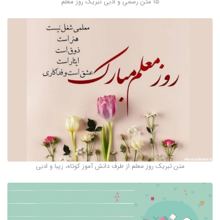
15 متن رسمی و ادبی تبریک روز معلم
متن تبریک روز معلم از طرف دانش آموز کوتاه، زیبا و ادبی