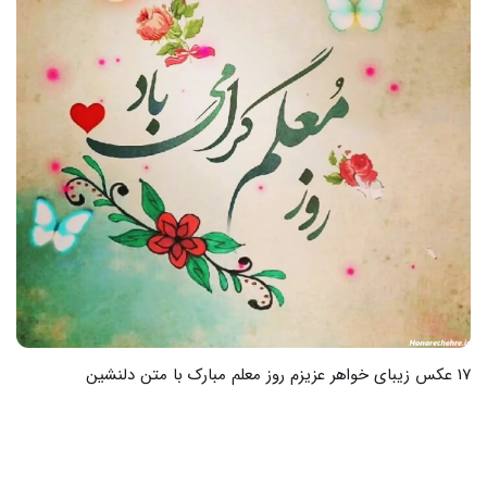
26 عکس عکس نوشته روز معلم برای خاله که دلش را شاد کند