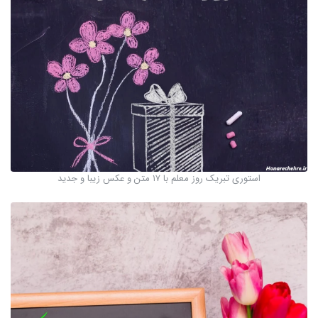
استوری تبریک روز معلم با ۱۷ متن و عکس زیبا و جدید