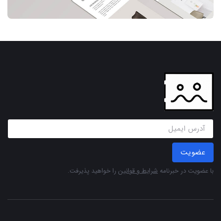
عضویت
با عضویت در خبرنامه
شرایط و قوانین
را خواهید پذیرفت.