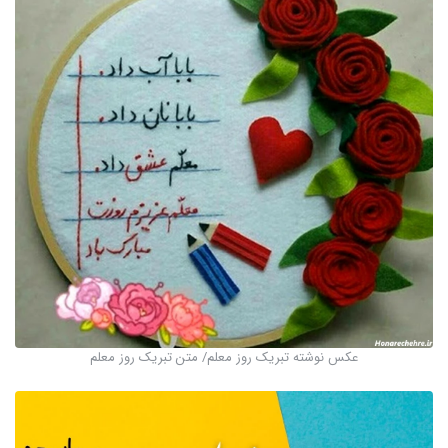
عکس نوشته تبریک روز معلم/ متن تبریک روز معلم