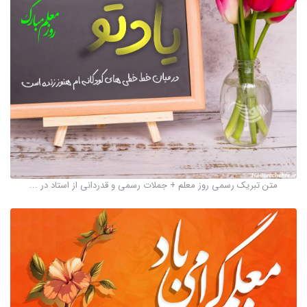
متن تبریک رسمی روز معلم + جملات رسمی و قدردانی از استاد در ...