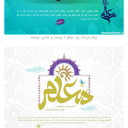
پیام تبریک روز معلم + پوستر و عکس نوشته