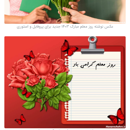
عکس نوشته روز معلم مبارک 1403 جدید برای پروفایل و استوری