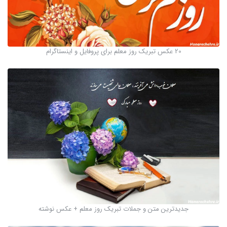
20 عکس تبریک روز معلم برای پروفایل و اینستاگرام
جدیدترین متن و جملات تبریک روز معلم + عکس نوشته