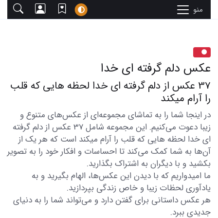
منو
عکس دلم گرفته ای خدا
37 عکس از دلم گرفته ای خدا لحظه هایی که قلب
را آرام میکند
در اینجا شما را به تماشای مجموعه‌ای از عکس‌های متنوع و
زیبا دعوت می‌کنیم. این مجموعه شامل 37 عکس از دلم گرفته
ای خدا لحظه هایی که قلب را آرام میکند است که هر یک از
آن‌ها به شما کمک می‌کند تا احساسات و افکار خود را به تصویر
بکشید و با دیگران به اشتراک بگذارید.
ما امیدواریم که با دیدن این عکس‌ها، الهام بگیرید و به
یادآوری لحظات زیبا و خاص زندگی بپردازید.
هر عکس داستانی برای گفتن دارد و می‌تواند شما را به دنیای
جدیدی ببرد.