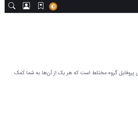
 دعوت می‌کنیم. این مجموعه شامل 30 عکس از ایده های خلاقانه برای پروفایل گروه مختلط است که هر یک از آن‌ها به شما کمک