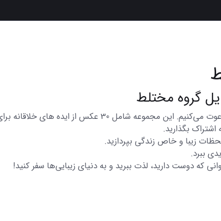
ط
در اینجا شما را به تماشای مجموعه‌ای از عکس‌های متنوع و زیبا
 اشتراک بگذارید.
 لحظات زیبا و خاص زندگی بپردازید.
دی ببرد.
انی که دوست دارید، لذت ببرید و به دنیای زیبایی‌ها سفر کنید!