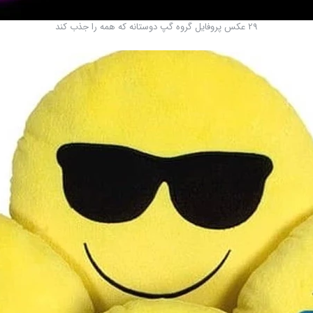
29 عکس پروفایل گروه گپ دوستانه که همه را جذب کند