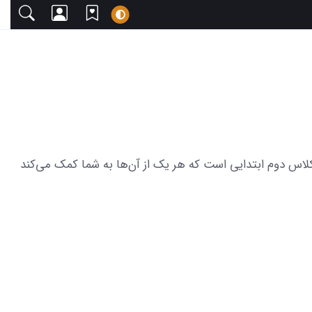
ا دعوت می‌کنیم. این مجموعه شامل 31 عکس پروفایل شاد برای گروه کلاس دوم ابتدایی است که هر یک از آن‌ها به شما کمک می‌کند