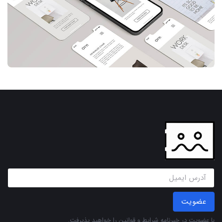
عضویت
با عضویت در خبرنامه
شرایط و قوانین
را خواهید پذیرفت.