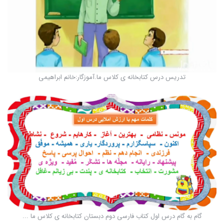
تدریس درس کتابخانه ی کلاس ما.آموزگار:خانم ابراهیمی
گام به گام درس اول کتاب فارسی دوم دبستان کتابخانه ی کلاس ما ...