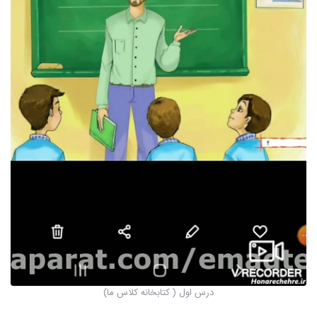
درس اول ( كتابخانه كلاس ما)