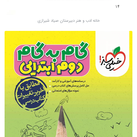
خانه ادب و هنر دبیرستان صیاد شیرازی