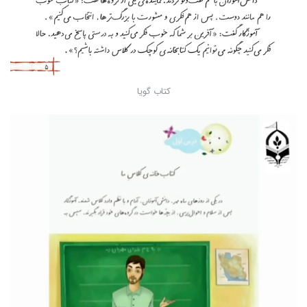
کتاب گویا