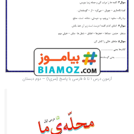
آزمون درس 1 تا 5 فارسی با پاسخ (سری1) — دوم دبستان