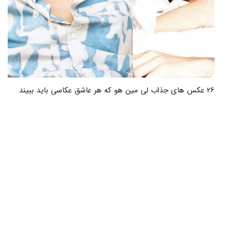
26 عکس های جذاب لی مین هو که هر عاشق عکاسی باید ببیند