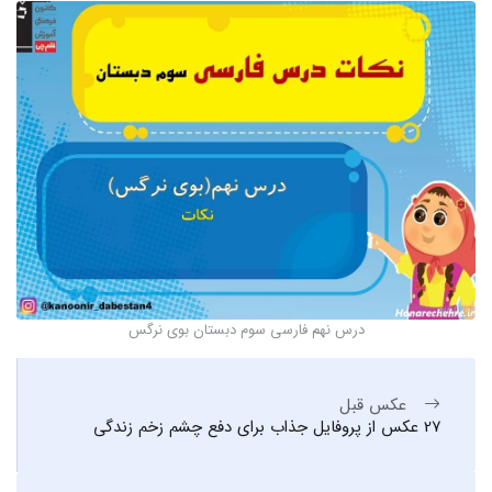
درس نهم فارسی سوم دبستان بوی نرگس
عکس قبل
27 عکس از پروفایل جذاب برای دفع چشم زخم زندگی