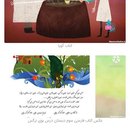
کتاب گویا
عکس کتاب فارسی سوم دبستان درس بوی نرگس