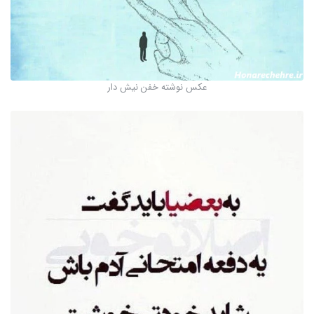
عکس نوشته خفن نیش دار