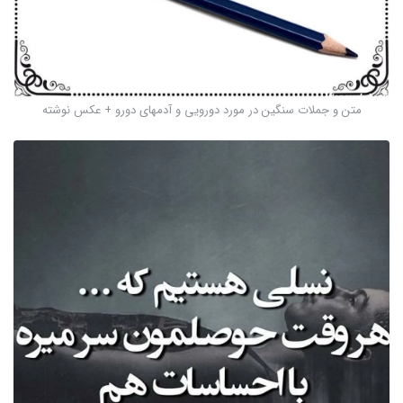
متن و جملات سنگین در مورد دورویی و آدمهای دورو + عکس نوشته