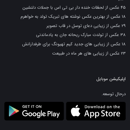
45 عکس از لحظات خنده دار بی تی اس با جملات دلنشین
18 عکس از بهترین عکس نوشته های تبریک تولد به خواهرم
29 عکس از زیبایی دعای توسل در قاب تصویر
38 عکس از تولدت مبارک ریحانه جان به یادماندنی
18 عکس از زیبایی های جدید کیم تهیونگ برای طرفدارانش
23 عکس از زیبایی های هر ماه در طبیعت
اپلیکیشن موبایل
درحال توسعه.