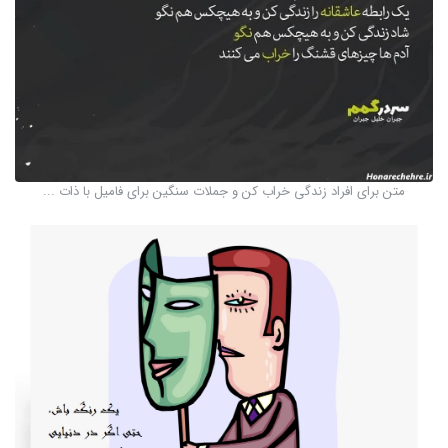
متن برای افراد زندگی خراب کن و جملات سنگین برای فامیل با ذات ...