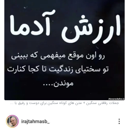
جملات رفاقتی سنگین + متن های کوتاه سنگین برای دوست و رفیق با ...