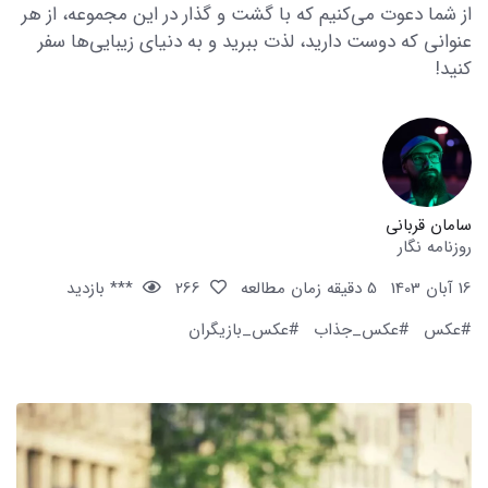
از شما دعوت می‌کنیم که با گشت و گذار در این مجموعه، از هر
عنوانی که دوست دارید، لذت ببرید و به دنیای زیبایی‌ها سفر
کنید!
سامان قربانی
روزنامه نگار
16 آبان 1403
5 دقیقه زمان مطالعه
266
*** بازدید
#عکس
#عکس_جذاب
#عکس_بازیگران