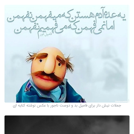
جملات نیش دار برای فامیل بد و دوست ناجور با عکس نوشته کنایه ای