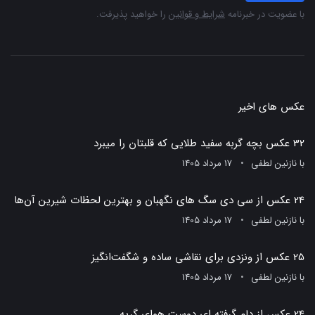
با عضویت در خبرنامه
شرایط و قوانین
را خواهید پذیرفت.
عکس های اخیر
32 عکس بچه گربه سفید طلایی که قلبتان را میبرد
با
نازنین لطفی
17 مرداد 1405
24 عکس از سی دی سگ های نگهبان و بهترین لحظات شیرین آن‌ها
با
نازنین لطفی
17 مرداد 1405
25 عکس از ونزدی برای نقاشی ساده و شگفت‌انگیز
با
نازنین لطفی
17 مرداد 1405
24 عکس از دلم گرفته ای دوست هوای گریه