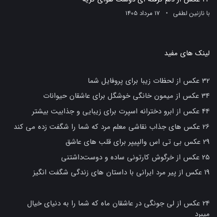
با
نازنین لطفی
17 مرداد 1405
لینک های مفید
32 عکس از لحظات زیبا برای پروفایل شما
34 عکس از میمون خانگی خوشگل برای عاشقان حیوانات
44 عکس از ابرو دخترانه اسپرت برای زیبایی و جذابیت بیشتر
26 عکس های جذاب نقاشی معلم مرد که شما را شگفت زده می کند
29 عکس بی تی اس والپیپر برای قلب های عاشق
25 عکس از خرگوش کارتونی ساده و دوست‌داشتنی
19 عکس از پیر مرد ایرانی با داستان های زندگی شگفت انگیز
24 عکس از لی جونگی در عاشقان ماه که شما را به دنیای خیال
میبرد