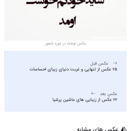
عکس نوشته در مورد شعور
عکس قبل
25 عکس از تنهایی و غربت دنیای زیبای احساسات
عکس بعد
22 عکس از زیبایی های ماشین پرشیا
عکس های مشابه