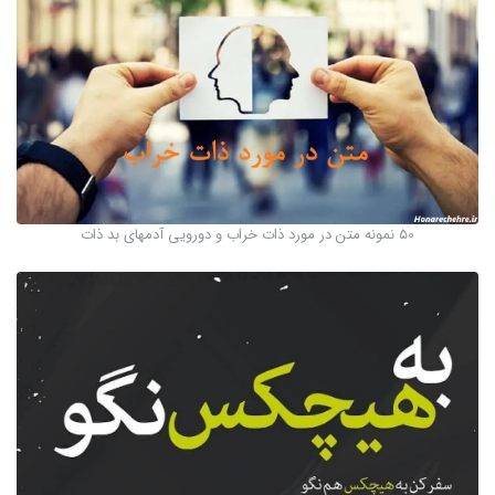
۵۰ نمونه متن در مورد ذات خراب و دورویی آدمهای بد ذات