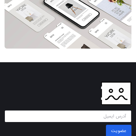
عضویت