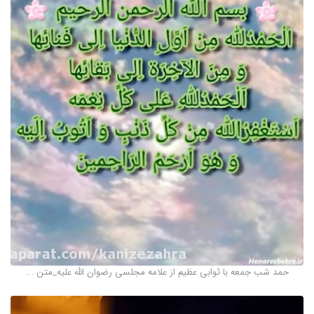
حمد شب جمعه با ثوابی عظیم از علامه مجلسی رضوان الله علیه_متن ...