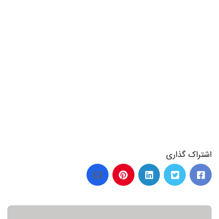
21 عکس از دعای روز اول ماه صفر با متن زیبا و معنادار
اشتراک گذاری