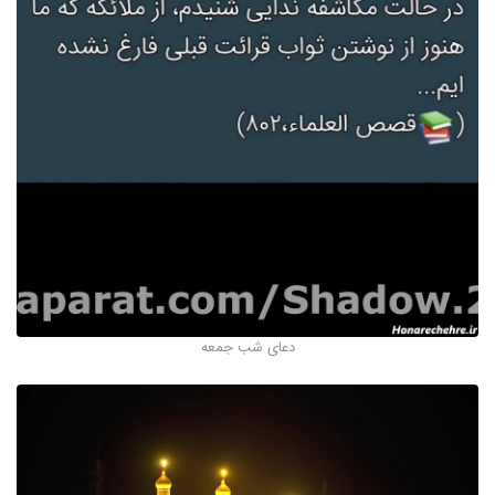
دعای شب جمعه