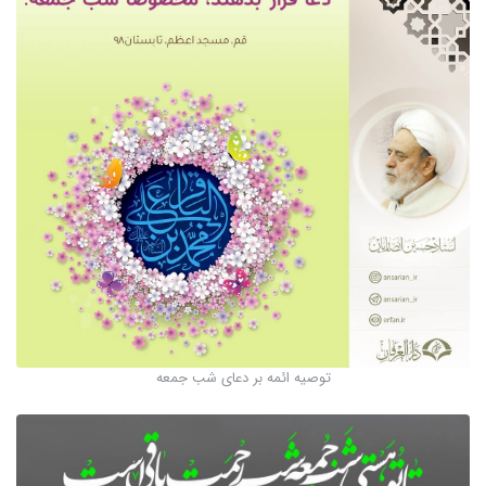
توصیه ائمه بر دعای شب جمعه