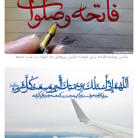
عکس نوشته فاتحه برای اموات؛ عکس پروفایل یاد اموات در شب جمعه ...