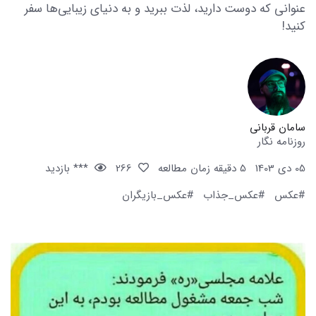
عنوانی که دوست دارید، لذت ببرید و به دنیای زیبایی‌ها سفر
کنید!
سامان قربانی
روزنامه نگار
05 دی 1403
5 دقیقه زمان مطالعه
266
*** بازدید
#عکس
#عکس_جذاب
#عکس_بازیگران