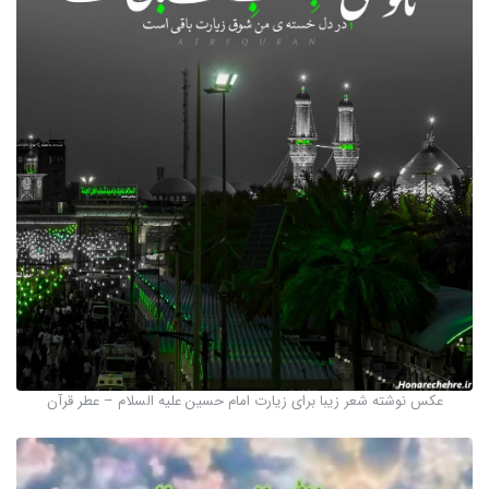
عکس نوشته شعر زیبا برای زیارت امام حسین علیه السلام – عطر قرآن