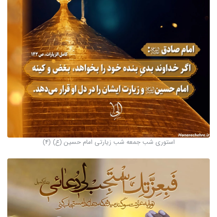
استوری شب جمعه شب زیارتی امام حسین (ع) (4)