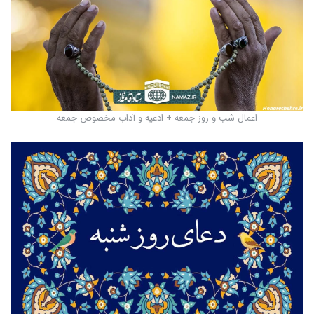
اعمال شب و روز جمعه + ادعیه و آداب مخصوص جمعه