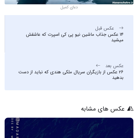
دعای کمیل
عکس قبل
14 عکس جذاب ماشین نیو پی کی اسپرت که عاشقش
میشید
عکس بعد
26 عکس از بازیگران سریال ملکی هندی که نباید از دست
بدهید
عکس های مشابه