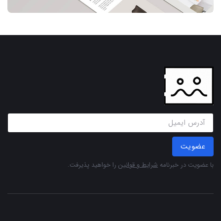
عضویت
با عضویت در خبرنامه
شرایط و قوانین
را خواهید پذیرفت.