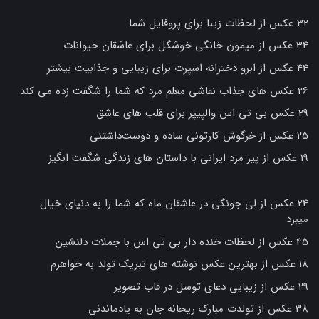
32 عکس از لحظات زیبا برای پروفایل شما
34 عکس از میمون خانگی خوشگل برای عاشقان حیوانات
44 عکس از ابرو دخترانه اسپرت برای زیبایی و جذابیت بیشتر
26 عکس های جذاب نقاشی معلم مرد که شما را شگفت زده می کند
29 عکس بی تی اس والپیپر برای قلب های عاشق
25 عکس از خرگوش کارتونی ساده و دوست‌داشتنی
19 عکس از پیر مرد ایرانی با داستان های زندگی شگفت انگیز
24 عکس از لی جونگی در عاشقان ماه که شما را به دنیای خیال
میبرد
45 عکس از لحظات خنده دار بی تی اس با جملات دلنشین
18 عکس از بهترین عکس نوشته های تبریک تولد به خواهرم
29 عکس از زیبایی دعای توسل در قاب تصویر
38 عکس از تولدت مبارک ریحانه جان به یادماندنی