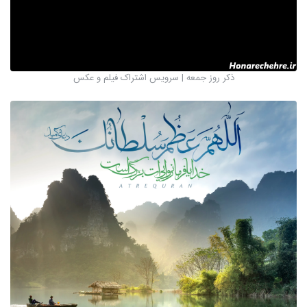
ذکر روز جمعه | سرویس اشتراک فیلم و عکس