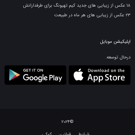
18 عکس از زیبایی های جدید کیم تهیونگ برای طرفدارانش
23 عکس از زیبایی های هر ماه در طبیعت
اپلیکیشن موبایل
درحال توسعه.
©2024
شرایط
قوانین
کوکی