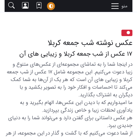
منو
عکس نوشته شب جمعه کربلا
17 عکس از شب جمعه کربلا و زیبایی های آن
در اینجا شما را به تماشای مجموعه‌ای از عکس‌های متنوع و
زیبا دعوت می‌کنیم. این مجموعه شامل 17 عکس از شب جمعه
کربلا و زیبایی های آن است که هر یک از آن‌ها به شما کمک
می‌کند تا احساسات و افکار خود را به تصویر بکشید و با
دیگران به اشتراک بگذارید.
ما امیدواریم که با دیدن این عکس‌ها، الهام بگیرید و به
یادآوری لحظات زیبا و خاص زندگی بپردازید.
هر عکس داستانی برای گفتن دارد و می‌تواند شما را به دنیای
جدیدی ببرد.
از شما دعوت می‌کنیم که با گشت و گذار در این مجموعه، از هر