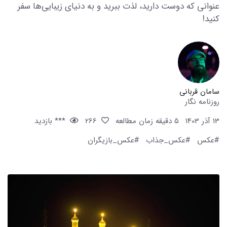
عنوانی که دوست دارید، لذت ببرید و به دنیای زیبایی‌ها سفر
کنید!
سامان قربانی
روزنامه نگار
13 آذر 1403
5 دقیقه زمان مطالعه
266
*** بازدید
#عکس
#عکس_جذاب
#عکس_بازیگران