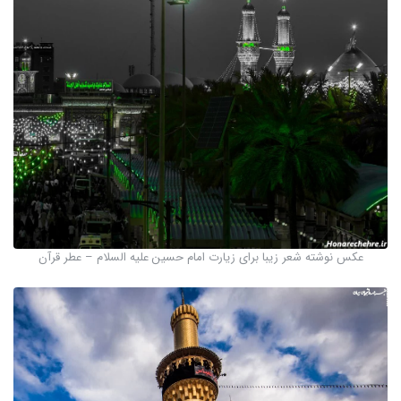
عکس نوشته شعر زیبا برای زیارت امام حسین علیه السلام – عطر قرآن