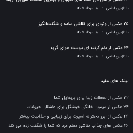
با
نازنین لطفی
18 مرداد 1405
25 عکس از ونزدی برای نقاشی ساده و شگفت‌انگیز
با
نازنین لطفی
18 مرداد 1405
24 عکس از دلم گرفته ای دوست هوای گریه
با
نازنین لطفی
18 مرداد 1405
لینک های مفید
32 عکس از لحظات زیبا برای پروفایل شما
34 عکس از میمون خانگی خوشگل برای عاشقان حیوانات
44 عکس از ابرو دخترانه اسپرت برای زیبایی و جذابیت بیشتر
26 عکس های جذاب نقاشی معلم مرد که شما را شگفت زده می کند