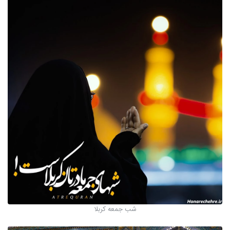
شب جمعه کربلا