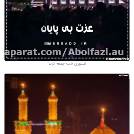
استوری شب جمعه کربلا