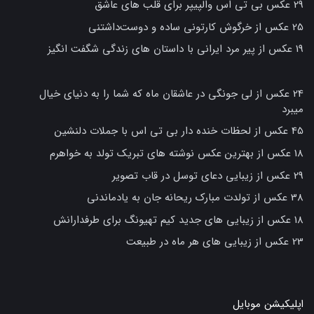
29 عکس بی تی اس والپیپر برای قلب های عاشق
25 عکس از خرگوش کارتونی ساده و دوست‌داشتنی
19 عکس از پیر مرد ایرانی با داستان های زندگی شگفت انگیز
24 عکس از لی جونگی در عاشقان ماه که شما را به دنیای خیال
میبرد
45 عکس از لحظات خنده دار بی تی اس با جملات دلنشین
18 عکس از بهترین عکس نوشته های تبریک تولد به خواهرم
29 عکس از زیبایی دعای توسل در قاب تصویر
38 عکس از تولدت مبارک ریحانه جان به یادماندنی
18 عکس از زیبایی های جدید کیم تهیونگ برای طرفدارانش
23 عکس از زیبایی های هر ماه در طبیعت
اپلیکیشن موبایل