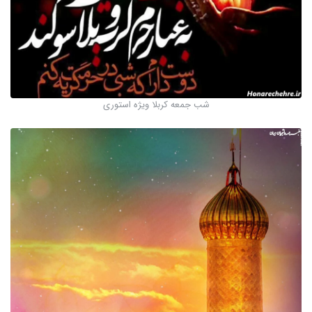
شب جمعه کربلا ویژه استوری