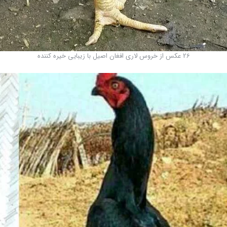
26 عکس از خروس لاری افغان اصیل با زیبایی خیره کننده