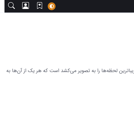
 دعوت می‌کنیم. این مجموعه شامل 21 عکس خروس لاری نژاد افغان زیباترین لحظه‌ها را به تصویر می‌کشد است که هر یک از آن‌ها به