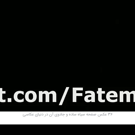
36 عکس صفحه سیاه ساده و جادوی آن در دنیای عکاسی