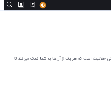
 دعوت می‌کنیم. این مجموعه شامل 19 عکس از لحظات خاص با چاشنی خلاقیت است که هر یک از آن‌ها به شما کمک می‌کند تا