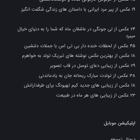
19 عکس از پیر مرد ایرانی با داستان های زندگی شگفت انگیز
24 عکس از لی جونگی در عاشقان ماه که شما را به دنیای خیال
میبرد
45 عکس از لحظات خنده دار بی تی اس با جملات دلنشین
18 عکس از بهترین عکس نوشته های تبریک تولد به خواهرم
29 عکس از زیبایی دعای توسل در قاب تصویر
38 عکس از تولدت مبارک ریحانه جان به یادماندنی
18 عکس از زیبایی های جدید کیم تهیونگ برای طرفدارانش
23 عکس از زیبایی های هر ماه در طبیعت
اپلیکیشن موبایل
درحال توسعه.