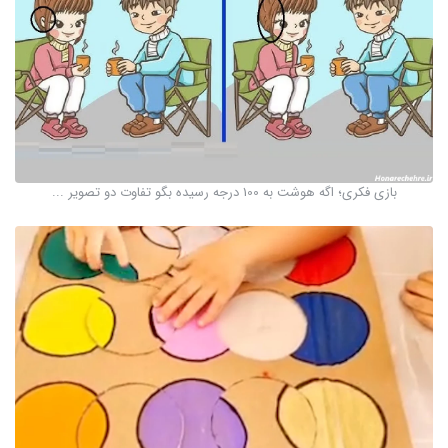
بازی فکری؛ اگه هوشت به 100 درجه رسیده بگو تفاوت دو تصویر ...