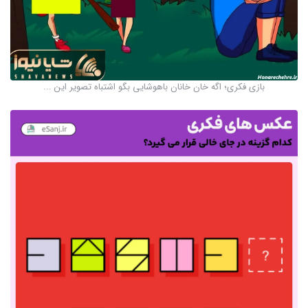
بازی فکری؛ اگه خان خانان باهوشایی بگو اشتباه تصویر این ...