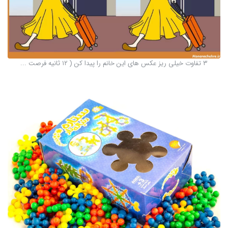
۳ تفاوت خیلی ریز عکس های این خانم را پیدا کن ( ۱۲ ثانیه فرصت ...