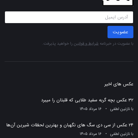
عضویت
با عضویت در خبرنامه
شرایط و قوانین
را خواهید پذیرفت.
عکس های اخیر
32 عکس بچه گربه سفید طلایی که قلبتان را میبرد
با
نازنین لطفی
16 مرداد 1405
24 عکس از سی دی سگ های نگهبان و بهترین لحظات شیرین آن‌ها
با
نازنین لطفی
16 مرداد 1405