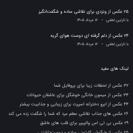
25 عکس از ونزدی برای نقاشی ساده و شگفت‌انگیز
با
نازنین لطفی
16 مرداد 1405
24 عکس از دلم گرفته ای دوست هوای گریه
با
نازنین لطفی
16 مرداد 1405
لینک های مفید
32 عکس از لحظات زیبا برای پروفایل شما
34 عکس از میمون خانگی خوشگل برای عاشقان حیوانات
44 عکس از ابرو دخترانه اسپرت برای زیبایی و جذابیت بیشتر
26 عکس های جذاب نقاشی معلم مرد که شما را شگفت زده می کند
29 عکس بی تی اس والپیپر برای قلب های عاشق
25 عکس از خرگوش کارتونی ساده و دوست‌داشتنی