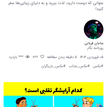
عنوانی که دوست دارید، لذت ببرید و به دنیای زیبایی‌ها سفر
کنید!
سامان قربانی
روزنامه نگار
05 فروردین 1404
5 دقیقه زمان مطالعه
266
*** بازدید
#عکس
#عکس_جذاب
#عکس_بازیگران