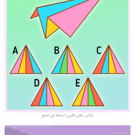
عکس های فکری | مجله ای سنج