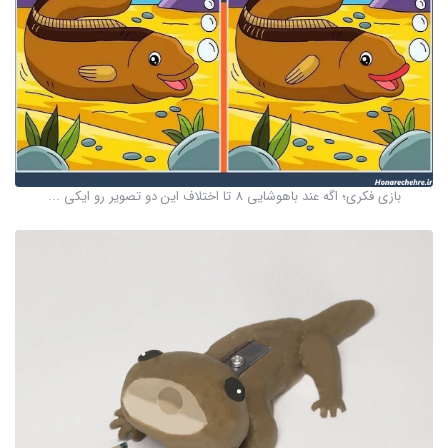
بازی فکری؛ اگه عند باهوشایی 8 تا اختلاف این دو تصویر رو ایکی ...