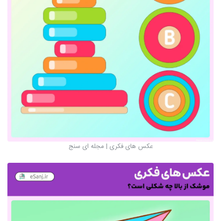
عکس های فکری | مجله ای سنج