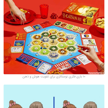
10 بازی فکری نوستالژی برای تقویت هوش و ذهن