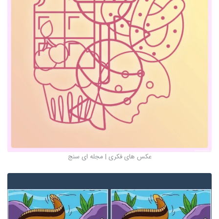
عکس های فکری | مجله ای سنج