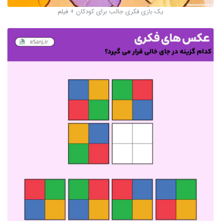
یک بازی فکری جالب برای کودکان + فیلم