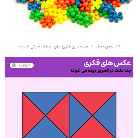
39 عکس جذاب از اسباب بازی فکری برای لحظات خوش خانواده