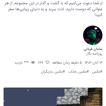
از شما دعوت می‌کنیم که با گشت و گذار در این مجموعه، از هر
عنوانی که دوست دارید، لذت ببرید و به دنیای زیبایی‌ها سفر
کنید!
سامان قربانی
روزنامه نگار
16 آبان 1403
5 دقیقه زمان مطالعه
266
*** بازدید
#عکس
#عکس_جذاب
#عکس_بازیگران