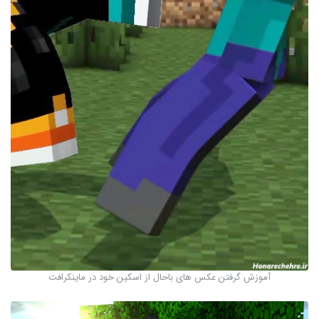
آموزش گرفتن عکس های باحال از اسکین خود در ماینکرافت