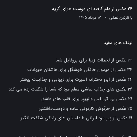
24 عکس از دلم گرفته ای دوست هوای گریه
با
نازنین لطفی
17 مرداد 1405
لینک های مفید
32 عکس از لحظات زیبا برای پروفایل شما
34 عکس از میمون خانگی خوشگل برای عاشقان حیوانات
44 عکس از ابرو دخترانه اسپرت برای زیبایی و جذابیت بیشتر
26 عکس های جذاب نقاشی معلم مرد که شما را شگفت زده می کند
29 عکس بی تی اس والپیپر برای قلب های عاشق
25 عکس از خرگوش کارتونی ساده و دوست‌داشتنی
19 عکس از پیر مرد ایرانی با داستان های زندگی شگفت انگیز