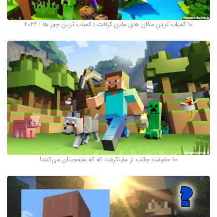
10 کمیاب ترین مکان های ماین کرافت | کمیاب ترین چیز ها | 2022
۱۰ حقیقت جالب از ماینکرفت که که متعجبتان می‌کنند!