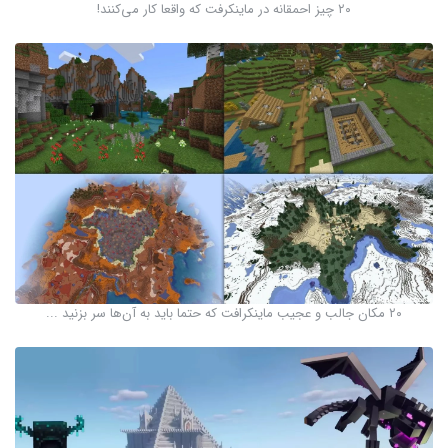
۲۰ چیز احمقانه در ماینکرفت که واقعا کار می‌کنند!
۲۰ مکان جالب و عجیب ماینکرافت که حتما باید به آن‌ها سر بزنید ...