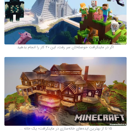
اگر در ماینکرافت حوصله‌تان سر رفت، این 20 کار را انجام بدهید
15 تا از بهترین ایده‌های خانه‌سازی در ماینکرافت؛ یک خانه ...