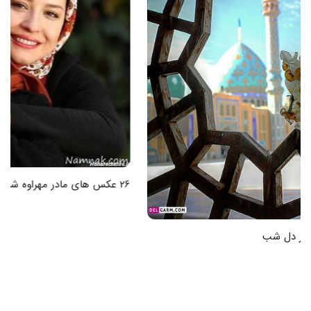
26 عکس های مادر مهراوه شریفی نیا که قلب شما را تسخیر می کند