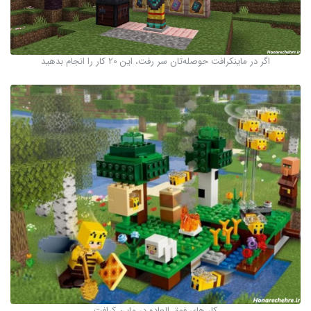
اگر در ماینکرافت حوصله‌تان سر رفت، این 20 کار را انجام بدهید
کار های فوق العاده در ماین کرافت