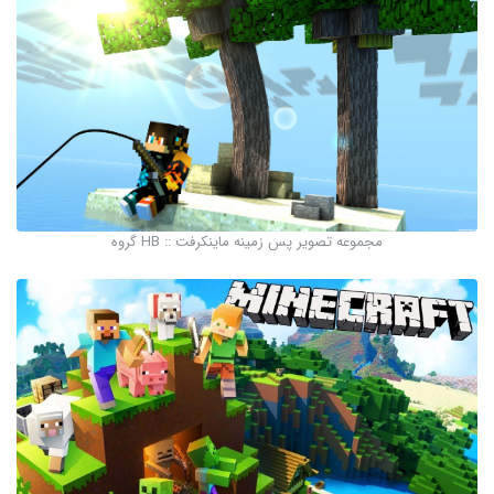
مجموعه تصویر پس زمینه ماینکرفت :: HB گروه