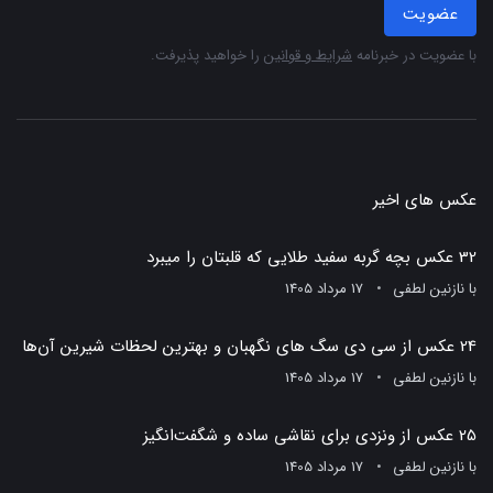
عضویت
با عضویت در خبرنامه
شرایط و قوانین
را خواهید پذیرفت.
عکس های اخیر
32 عکس بچه گربه سفید طلایی که قلبتان را میبرد
با
نازنین لطفی
17 مرداد 1405
24 عکس از سی دی سگ های نگهبان و بهترین لحظات شیرین آن‌ها
با
نازنین لطفی
17 مرداد 1405
25 عکس از ونزدی برای نقاشی ساده و شگفت‌انگیز
با
نازنین لطفی
17 مرداد 1405