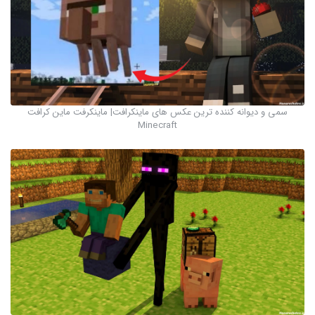
سمی و دیوانه کننده ترین عکس های ماینکرافت| ماینکرفت ماین کرافت
Minecraft