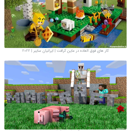
کار های فوق العاده در ماین کرافت | ایرانیان سایبر | 2022