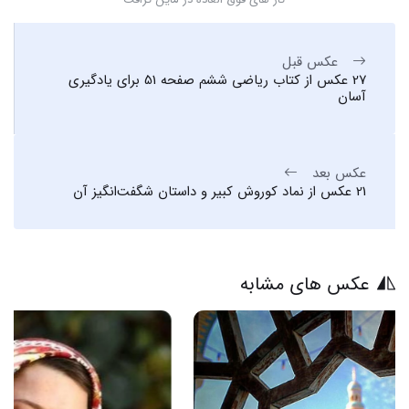
عکس قبل
27 عکس از کتاب ریاضی ششم صفحه 51 برای یادگیری
آسان
عکس بعد
21 عکس از نماد کوروش کبیر و داستان شگفت‌انگیز آن
عکس های مشابه