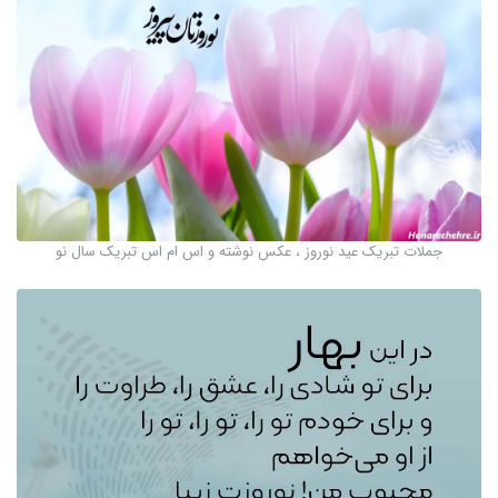
جملات تبریک عید نوروز ، عکس نوشته و اس ام اس تبریک سال نو