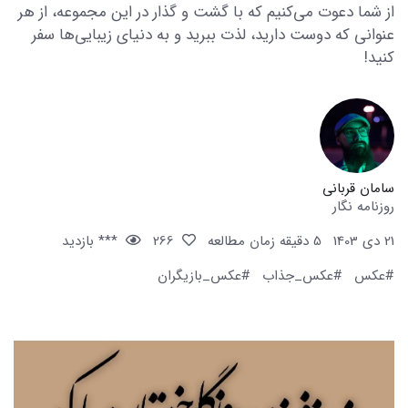
از شما دعوت می‌کنیم که با گشت و گذار در این مجموعه، از هر
عنوانی که دوست دارید، لذت ببرید و به دنیای زیبایی‌ها سفر
کنید!
سامان قربانی
روزنامه نگار
21 دی 1403
5 دقیقه زمان مطالعه
266
*** بازدید
#عکس
#عکس_جذاب
#عکس_بازیگران