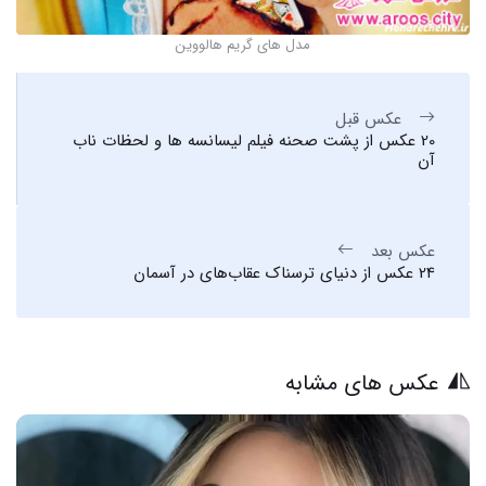
مدل های گریم هالووین
عکس قبل
20 عکس از پشت صحنه فیلم لیسانسه ها و لحظات ناب
آن
عکس بعد
24 عکس از دنیای ترسناک عقاب‌های در آسمان
عکس های مشابه