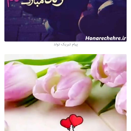
پیام تبریک تولد