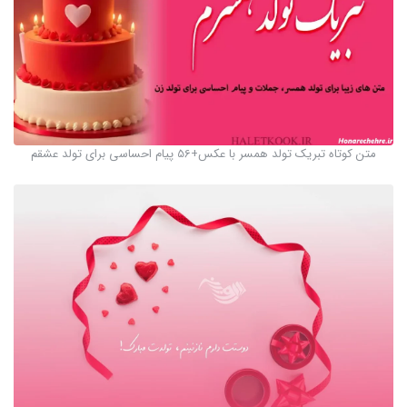
متن کوتاه تبریک تولد همسر با عکس+56 پیام احساسی برای تولد عشقم