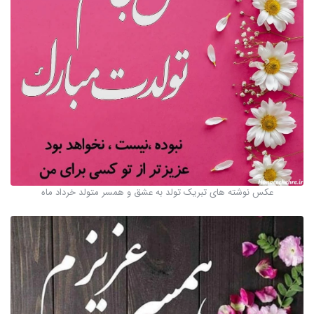
عکس نوشته های تبریک تولد به عشق و همسر متولد خرداد ماه