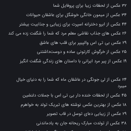
32 عکس از لحظات زیبا برای پروفایل شما
34 عکس از میمون خانگی خوشگل برای عاشقان حیوانات
44 عکس از ابرو دخترانه اسپرت برای زیبایی و جذابیت بیشتر
26 عکس های جذاب نقاشی معلم مرد که شما را شگفت زده می کند
29 عکس بی تی اس والپیپر برای قلب های عاشق
25 عکس از خرگوش کارتونی ساده و دوست‌داشتنی
19 عکس از پیر مرد ایرانی با داستان های زندگی شگفت انگیز
24 عکس از لی جونگی در عاشقان ماه که شما را به دنیای خیال
میبرد
45 عکس از لحظات خنده دار بی تی اس با جملات دلنشین
18 عکس از بهترین عکس نوشته های تبریک تولد به خواهرم
29 عکس از زیبایی دعای توسل در قاب تصویر
38 عکس از تولدت مبارک ریحانه جان به یادماندنی