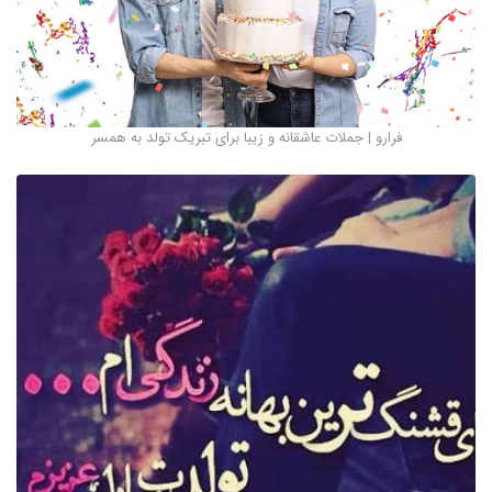
فرارو | جملات عاشقانه و زیبا برای تبریک تولد به همسر