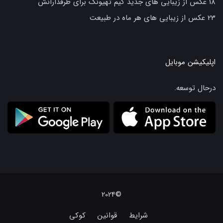
18 عکس از زیبایی های جدید کیم تهیونگ برای طرفدارانش
23 عکس از زیبایی های هر ماه در طبیعت
اپلیکیشن موبایل
درحال توسعه.
©2024
شرایط
قوانین
کوکی