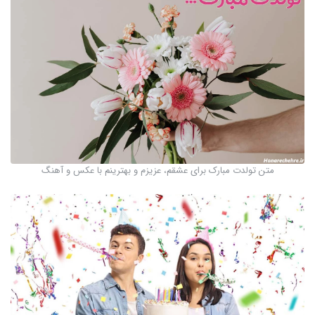
متن تولدت مبارک برای عشقم، عزیزم و بهترینم با عکس و آهنگ