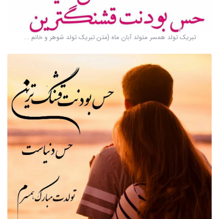
تبریک تولد همسر متولد آبان ماه (متن تبریک تولد شوهر و خانم ...