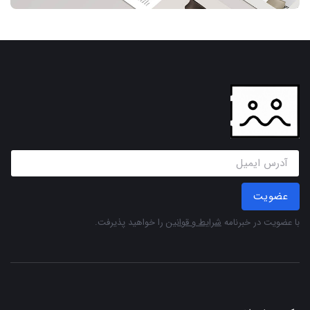
عضویت
با عضویت در خبرنامه
شرایط و قوانین
را خواهید پذیرفت.