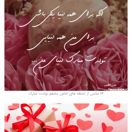
14 عکس از لحظه های خاص عشقم تولدت مبارک