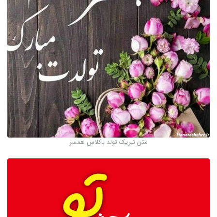
متن تبریک تولد باکلاس همسر