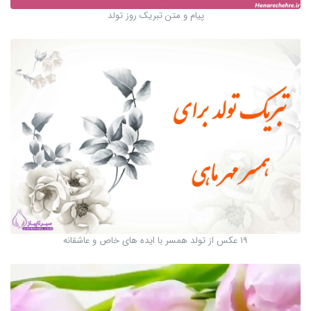
پیام و متن تبریک روز تولد
19 عکس از تولد همسر با ایده های خاص و عاشقانه