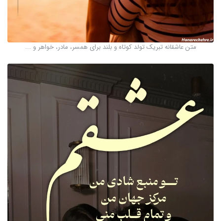
متن عاشقانه تبریک تولد کوتاه و بلند برای همسر، مادر، خواهر و ...