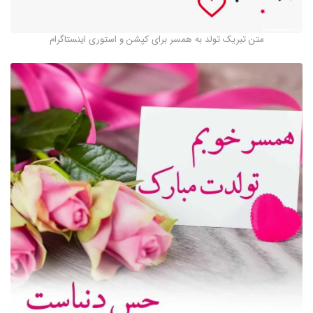
متن تبریک تولد به همسر برای کپشن و استوری اینستاگرام