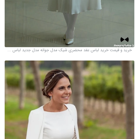
خرید و قیمت خرید لباس عقد محضری شیک مدل جوانه مدل جدید لباس ...