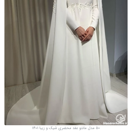
50 مدل مانتو عقد محضری شیک و زیبا 1401