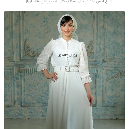
انواع لباس عقد در سال ۱۴۰۰ (مانتو عقد، پیراهن عقد، اورال و ...