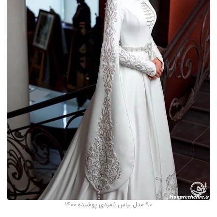
90 مدل لباس نامزدی پوشیده 1400