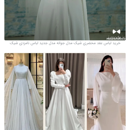
خرید لباس عقد محضری شیک مدل جوانه مدل جدید لباس نامزدی شیک