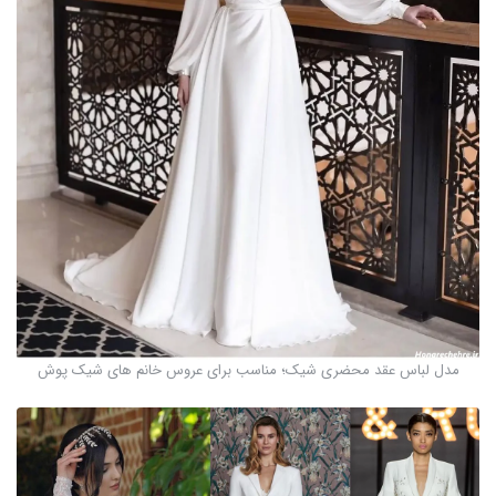
مدل لباس عقد محضری شیک؛ مناسب برای عروس خانم های شیک پوش