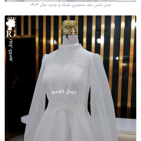
مدل لباس عقد محضری شیک و جدید سال ۱۴۰۳