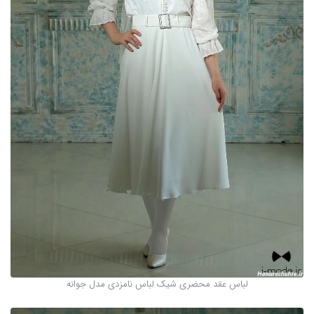
لباس عقد محضری شیک لباس نامزدی مدل جوانه