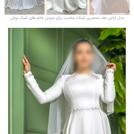
مدل لباس عقد محضری شیک؛ مناسب برای عروس خانم های شیک پوش