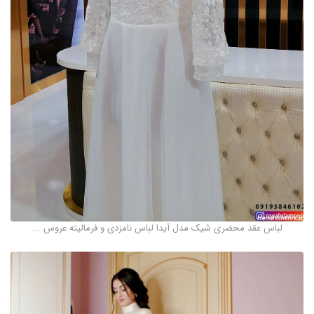
لباس عقد محضری شیک مدل آیدا لباس نامزدی و فرمالیته عروس ...