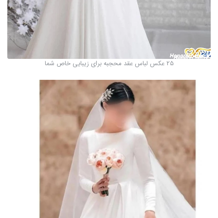
25 عکس لباس عقد محجبه برای زیبایی خاص شما