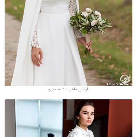
طراحی مانتو عقد محضری