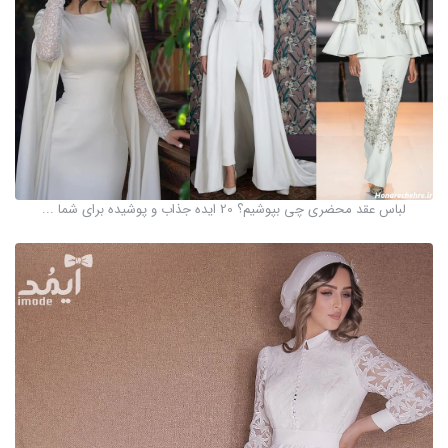
لباس عقد محضری چی بپوشیم؟ 20 ایده جذاب و پوشیده برای شما ...