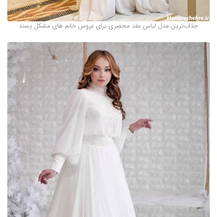
جذاب‌ترین مدل لباس عقد محضری برای عروس خانم های مشکل پسند