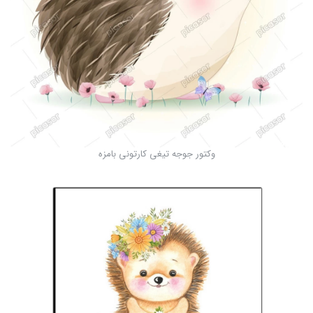
وکتور جوجه تیغی کارتونی بامزه