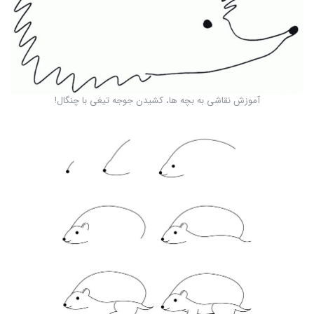
آموزش نقاشی به بچه ها، کشیدن جوجه تیغی با چنگال!