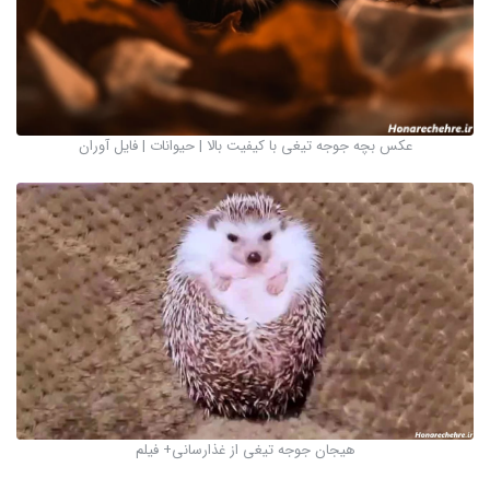
عکس بچه جوجه تیغی با کیفیت بالا | حیوانات | فایل آوران
هیجان جوجه تیغی از غذارسانی+ فیلم