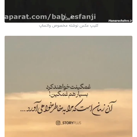
کلیپ عکس نوشته مخصوص واتساپ