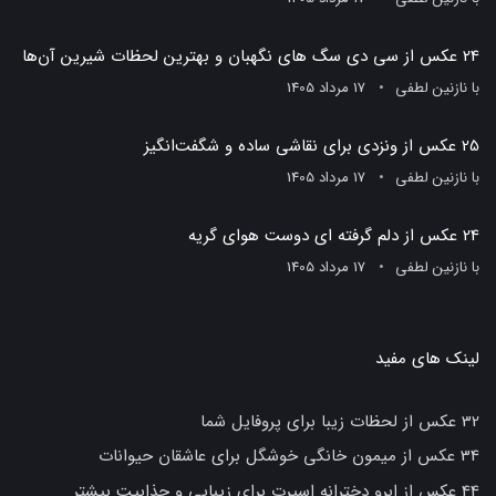
24 عکس از سی دی سگ های نگهبان و بهترین لحظات شیرین آن‌ها
با
نازنین لطفی
17 مرداد 1405
25 عکس از ونزدی برای نقاشی ساده و شگفت‌انگیز
با
نازنین لطفی
17 مرداد 1405
24 عکس از دلم گرفته ای دوست هوای گریه
با
نازنین لطفی
17 مرداد 1405
لینک های مفید
32 عکس از لحظات زیبا برای پروفایل شما
34 عکس از میمون خانگی خوشگل برای عاشقان حیوانات
44 عکس از ابرو دخترانه اسپرت برای زیبایی و جذابیت بیشتر