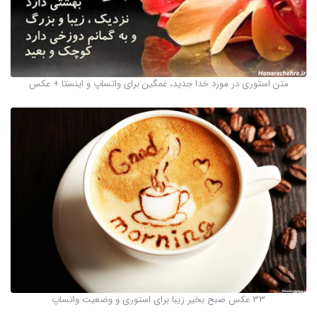
متن استوری در مورد خدا جدید، غمگین برای واتساپ و اینستا + عکس
33 عکس صبح بخیر زیبا برای استوری و وضعیت واتساپ