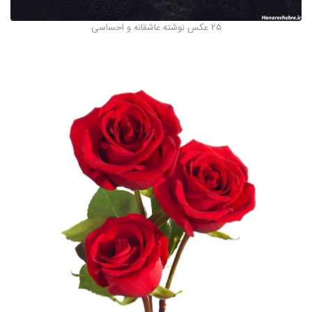
25 عکس نوشته عاشقانه و احساسی