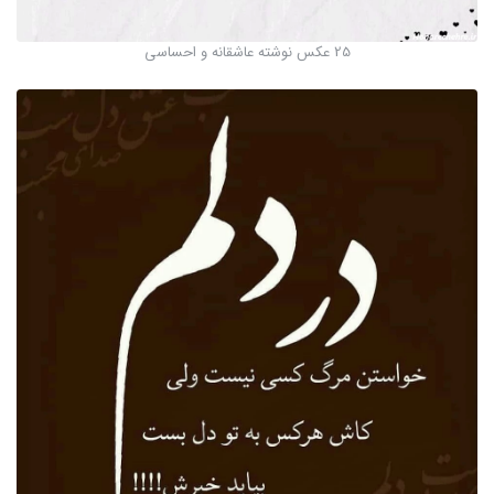
25 عکس نوشته عاشقانه و احساسی