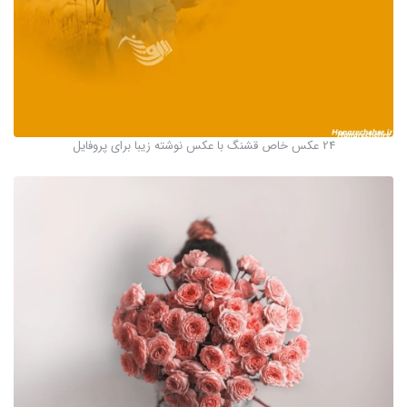
24 عکس خاص قشنگ با عکس نوشته زیبا برای پروفایل