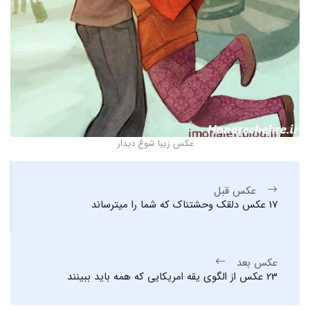
عکس زیبا شوغ دیدار
عکس قبل
17 عکس دلقک وحشتناک که شما را میترساند
عکس بعد
23 عکس از الگوی یقه امریکایی که همه باید ببینند