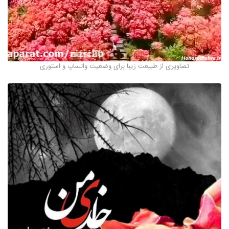
تصاویری از طبیعت زیبا برای وضعیت واتساپ و استوری