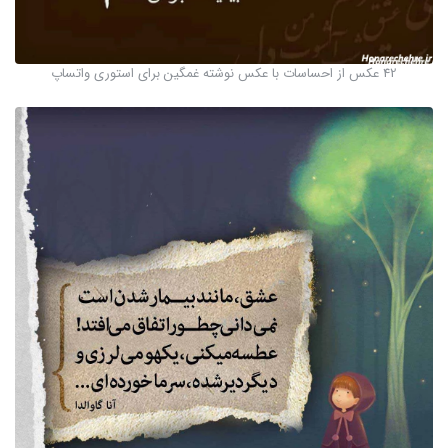
42 عکس از احساسات با عکس نوشته غمگین برای استوری واتساپ