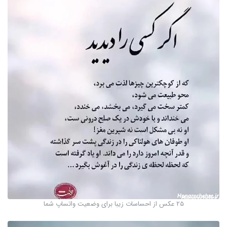
25 عکس از احساسات زیبا برای وضعیت واتساپ شما