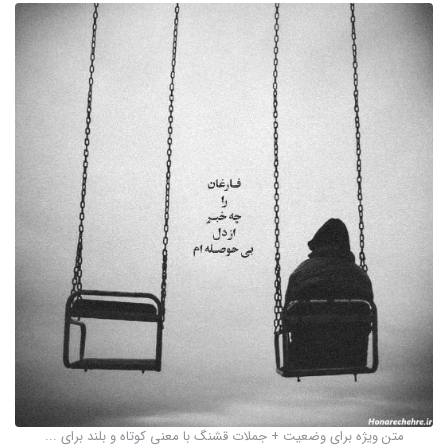
متن ویژه برای وضعیت + جملات قشنگ با معنی کوتاه و بلند برای ...