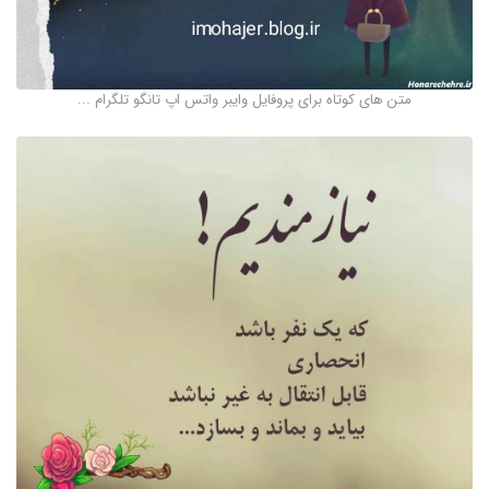
متن های کوتاه برای پروفایل وایبر واتس اپ تانگو تلگرام ...