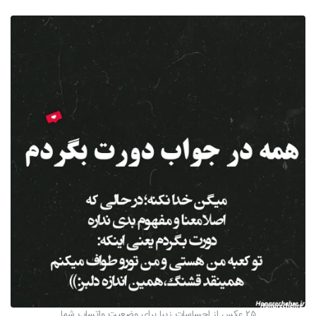
25 عکس از احساسات زیبا برای وضعیت واتساپ شما