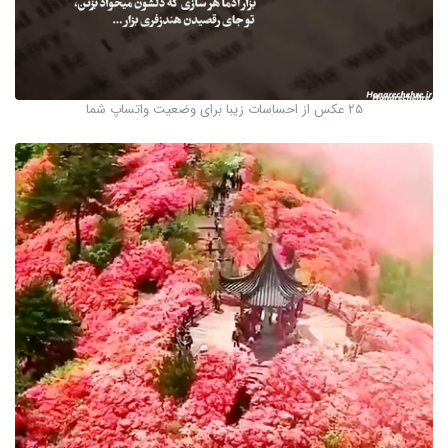
25 عکس از احساسات زیبا برای وضعیت واتساپ شما