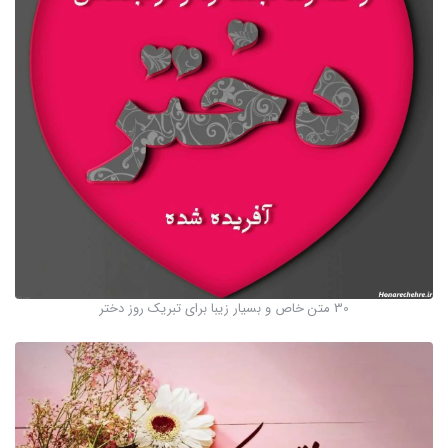
30 متن خاص و بسیار زیبا برای تبریک روز دختر