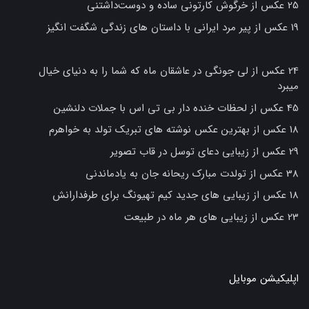
25 عکس از خرگوش کارتونی ساده و دوست‌داشتنی
19 عکس از پیر مرد ایرانی با داستان های زندگی شگفت انگیز
24 عکس از لی جونگی در عاشقان ماه که شما را به دنیای خیال
میبرد
45 عکس از لحظات خنده دار بی تی اس با جملات دلنشین
18 عکس از بهترین عکس نوشته های تبریک تولد به خواهرم
29 عکس از زیبایی دعای توسل در قاب تصویر
38 عکس از تولدت مبارک ریحانه جان به یادماندنی
18 عکس از زیبایی های جدید کیم تهیونگ برای طرفدارانش
23 عکس از زیبایی های هر ماه در طبیعت
اپلیکیشن موبایل