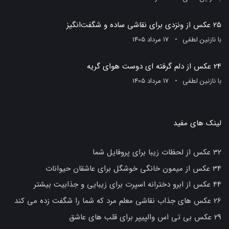
25 عکس از ونزدی برای نقاشی ساده و شگفت‌انگیز
با
نازنین لطفی
17 مرداد 1405
24 عکس از دلم گرفته ای دوست هوای گریه
با
نازنین لطفی
17 مرداد 1405
لینک های مفید
32 عکس از لحظات زیبا برای پروفایل شما
34 عکس از میمون خانگی خوشگل برای عاشقان حیوانات
44 عکس از ابرو دخترانه اسپرت برای زیبایی و جذابیت بیشتر
26 عکس های جذاب نقاشی معلم مرد که شما را شگفت زده می کند
29 عکس بی تی اس والپیپر برای قلب های عاشق