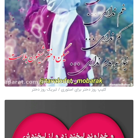
کلیپ روز دختر برای استوری / تبریک روز دختر