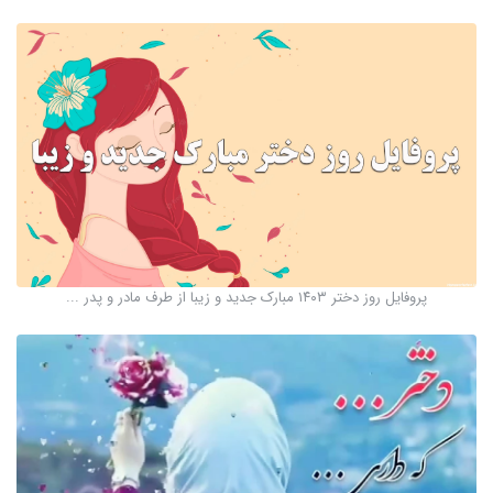
پروفایل روز دختر ۱۴۰۳ مبارک جدید و زیبا از طرف مادر و پدر ...