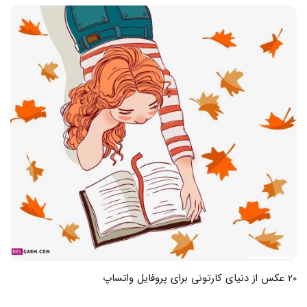
35 عکس از پروفایل واتساپ محرمی جدید برای نمایش احساسات و
شور و عشق