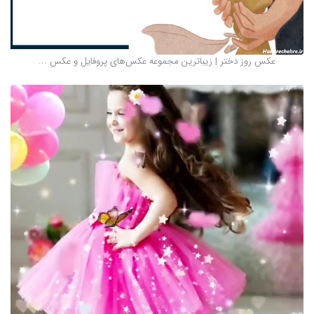
عکس روز دختر | زیباترین مجموعه عکس‌های پروفایل و عکس ...