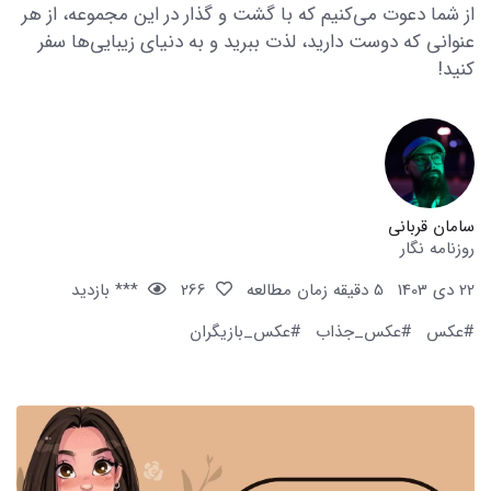
از شما دعوت می‌کنیم که با گشت و گذار در این مجموعه، از هر
عنوانی که دوست دارید، لذت ببرید و به دنیای زیبایی‌ها سفر
کنید!
سامان قربانی
روزنامه نگار
22 دی 1403
5 دقیقه زمان مطالعه
266
*** بازدید
#عکس
#عکس_جذاب
#عکس_بازیگران