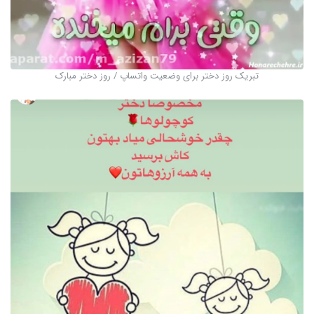
تبریک روز دختر برای وضعیت واتساپ / روز دختر مبارک