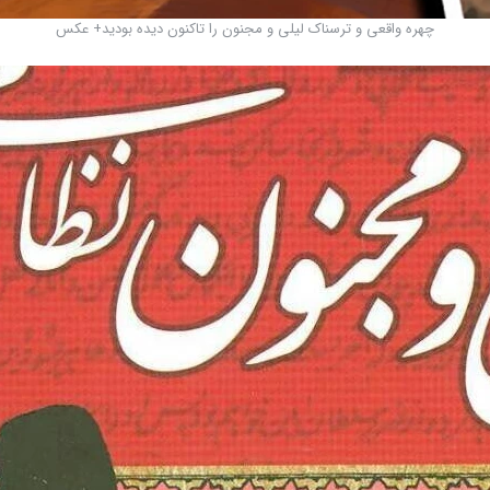
چهره واقعی و ترسناک لیلی و مجنون را تاکنون دیده بودید+ عکس