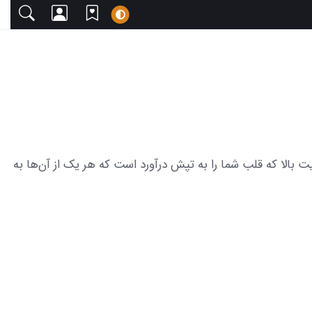
ا دعوت می‌کنیم. این مجموعه شامل 25 عکس از لیلی و مجنون با کیفیت بالا که قلب شما را به تپش درآورد است که هر یک از آن‌ها به