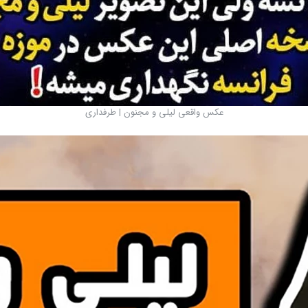
عکس واقعی لیلی و مجنون | طرفداری