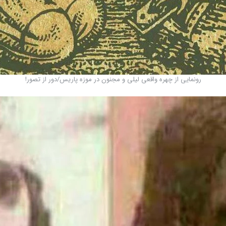
رونمایی از چهره واقعی لیلی و مجنون در موزه پاریس/دور از تصور!