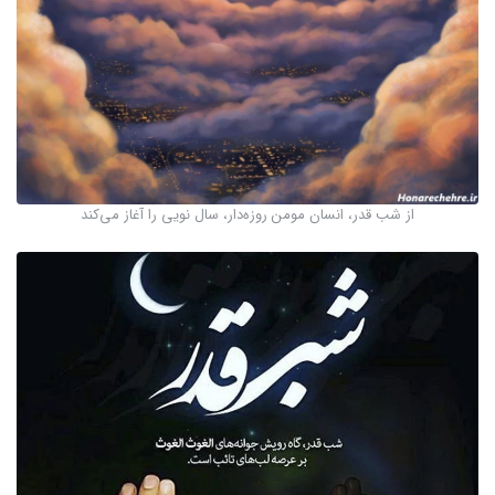
از شب قدر، انسان مومن روزه‌دار، سال نویى را آغاز می‌‏کند