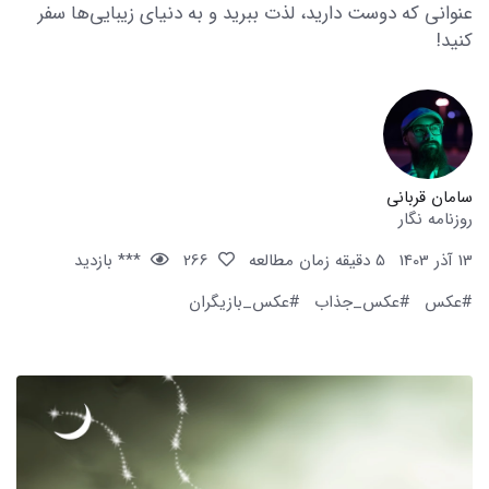
عنوانی که دوست دارید، لذت ببرید و به دنیای زیبایی‌ها سفر
کنید!
سامان قربانی
روزنامه نگار
13 آذر 1403
5 دقیقه زمان مطالعه
266
*** بازدید
#عکس
#عکس_جذاب
#عکس_بازیگران