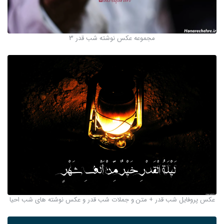
مجموعه عکس نوشته شب قدر 3
عکس پروفایل شب قدر + متن و جملات شب قدر و عکس نوشته های شب احیا