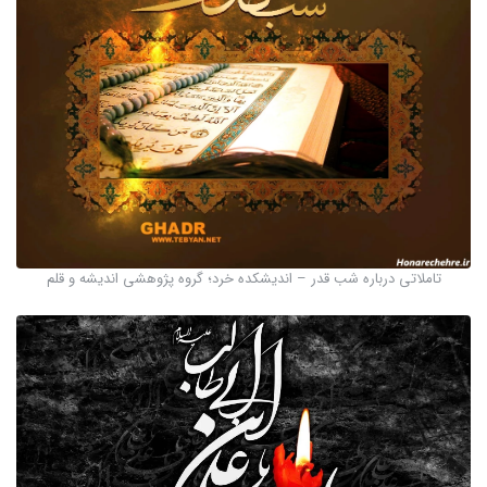
تاملاتی درباره شب قدر – اندیشکده خرد؛ گروه پژوهشی اندیشه و قلم