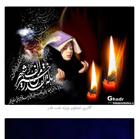
گالری تصاویر ویژه شب قدر