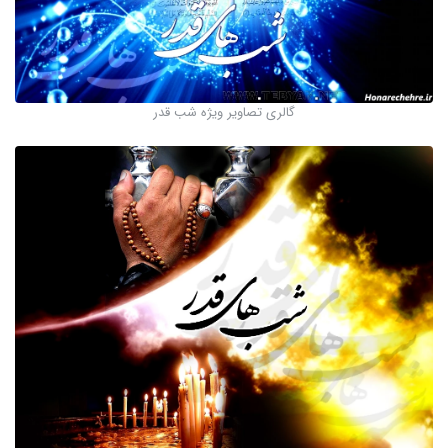
گالری تصاویر ویژه شب قدر