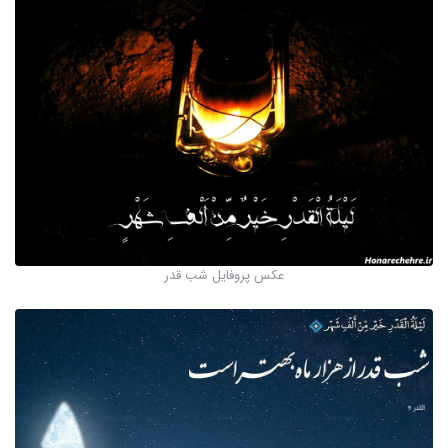
عکس پروفایل شب قدر