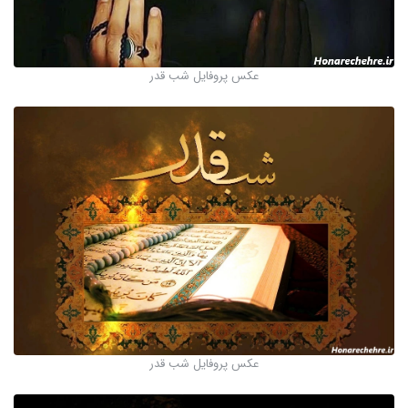
عکس پروفایل شب قدر
عکس پروفایل شب قدر