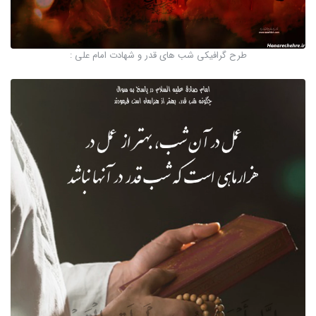
طرح گرافیکی شب های قدر و شهادت امام علی :