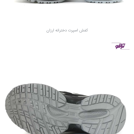
کفش اسپرت دخترانه ارزان