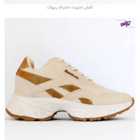
کفش اسپرت دخترانه ریبوک