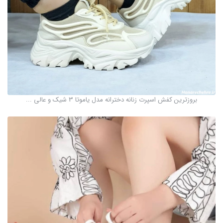
بروزترین کفش اسپرت زنانه دخترانه مدل یاموتا 3 شیک و عالی ...