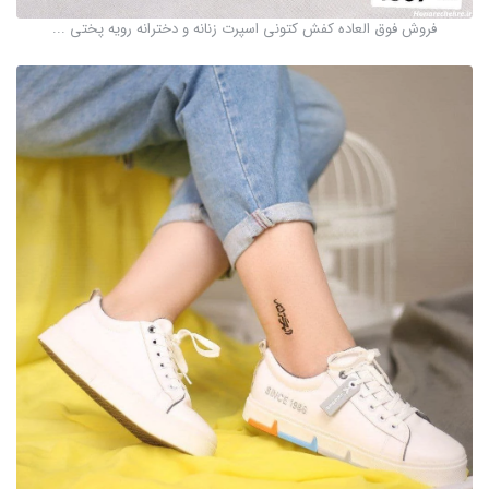
فروش فوق العاده کفش کتونی اسپرت زنانه و دخترانه رویه پختی ...