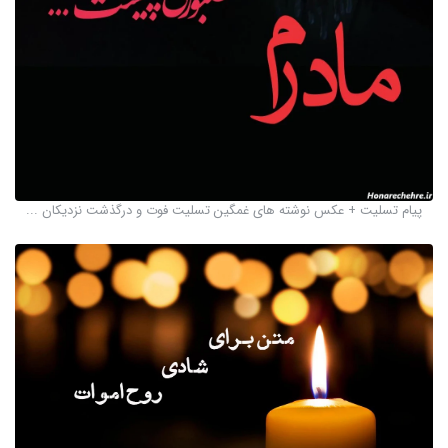
پیام تسلیت + عکس نوشته های غمگین تسلیت فوت و درگذشت نزدیکان ...