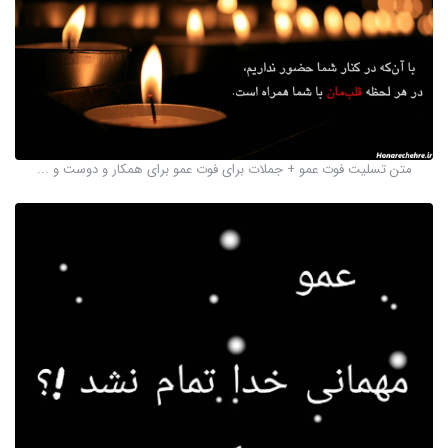
متن تسلیت فوت عمو + جملات برای فوت عمو برای همکار و دوست و ...