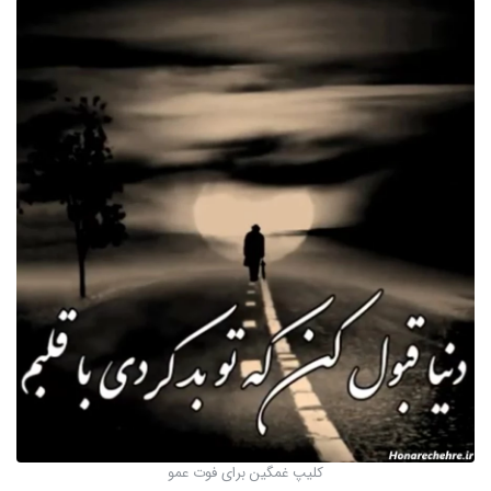
کلیپ غمگین برای فوت عمو