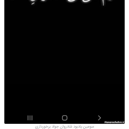
سومین یادبود شادروان جواد برخورداری