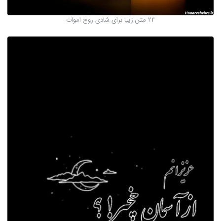
22 متن زیبا برای شادی روح اموات