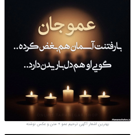
بهترین اشعار آگهی ترحیم عمو + متن و عکس نوشته