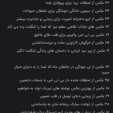
32 عکس از لحظات زیبا برای پروفایل شما
34 عکس از میمون خانگی خوشگل برای عاشقان حیوانات
44 عکس از ابرو دخترانه اسپرت برای زیبایی و جذابیت بیشتر
26 عکس های جذاب نقاشی معلم مرد که شما را شگفت زده می کند
29 عکس بی تی اس والپیپر برای قلب های عاشق
25 عکس از خرگوش کارتونی ساده و دوست‌داشتنی
19 عکس از پیر مرد ایرانی با داستان های زندگی شگفت انگیز
24 عکس از لی جونگی در عاشقان ماه که شما را به دنیای خیال
میبرد
45 عکس از لحظات خنده دار بی تی اس با جملات دلنشین
18 عکس از بهترین عکس نوشته های تبریک تولد به خواهرم
29 عکس از زیبایی دعای توسل در قاب تصویر
38 عکس از تولدت مبارک ریحانه جان به یادماندنی
18 عکس از زیبایی های جدید کیم تهیونگ برای طرفدارانش