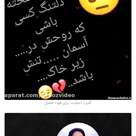
کلیپ تسلیت برای فوت فامیل