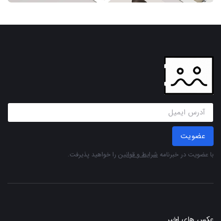
عضویت
با عضویت در خبرنامه
شرایط و قوانین
را خواهید پذیرفت.
عکس های اخیر