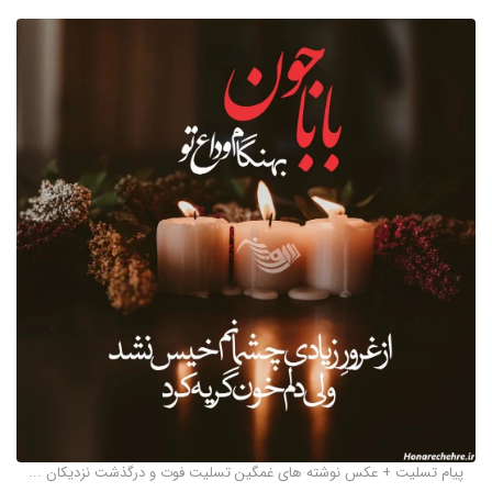
پیام تسلیت + عکس نوشته های غمگین تسلیت فوت و درگذشت نزدیکان ...