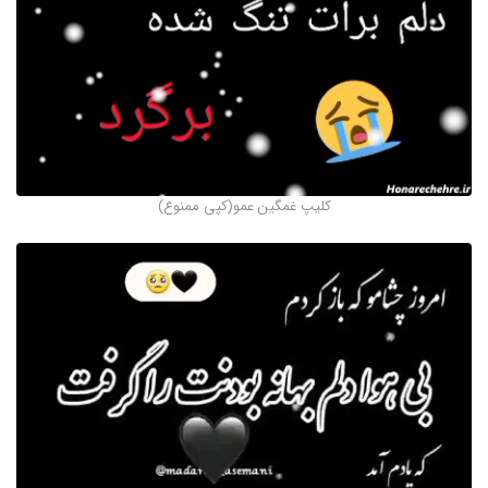
کلیپ غمگین عمو(کپی ممنوع)