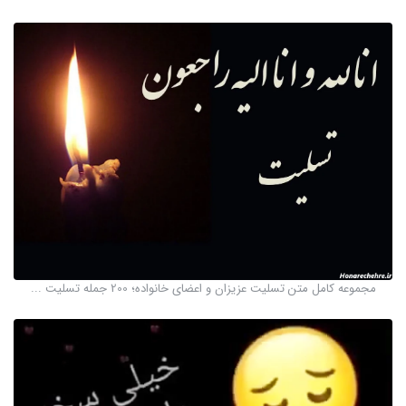
مجموعه کامل متن تسلیت عزیزان و اعضای خانواده؛ 200 جمله تسلیت ...