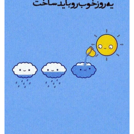
19 عکس از مادر شهید پلارک که دل هر بیننده ای را می‌برد