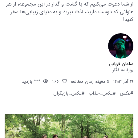
از شما دعوت می‌کنیم که با گشت و گذار در این مجموعه، از هر
عنوانی که دوست دارید، لذت ببرید و به دنیای زیبایی‌ها سفر
کنید!
سامان قربانی
روزنامه نگار
19 آذر 1403
5 دقیقه زمان مطالعه
266
*** بازدید
#عکس
#عکس_جذاب
#عکس_بازیگران