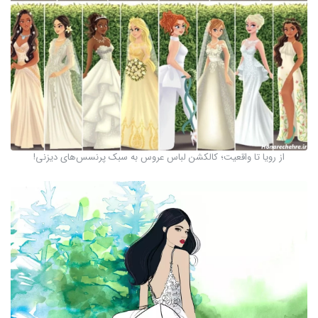
از رویا تا واقعیت؛ کالکشن لباس عروس به سبک پرنسس‌های دیزنی!