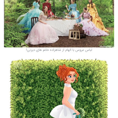
لباس عروس با الهام از شاهزاده خانم های دیزنی!