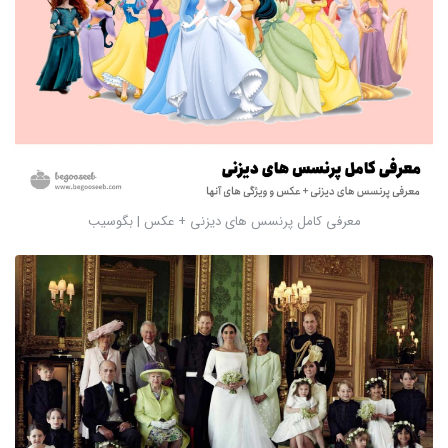
معرفی کامل پرنسس های دیزنی + عکس | بگوسیب