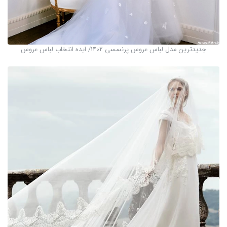
جدیدترین مدل لباس عروس پرنسسی 1402/ ایده انتخاب لباس عروس