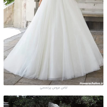
لباس عروس پرنسسی