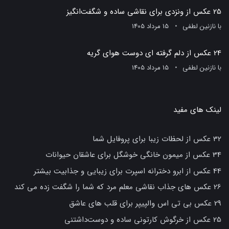
25 عکس از ونزدی برای نقاشی ساده و شگفت‌انگیز
با
نازنین لطفی
15 مرداد 1405
24 عکس از دلم گرفته ای دوست هوای گریه
با
نازنین لطفی
15 مرداد 1405
لینک های مفید
32 عکس از لحظات زیبا برای پروفایل شما
34 عکس از میمون خانگی خوشگل برای عاشقان حیوانات
44 عکس از ابرو دخترانه اسپرت برای زیبایی و جذابیت بیشتر
26 عکس های جذاب نقاشی معلم مرد که شما را شگفت زده می کند
29 عکس بی تی اس والپیپر برای قلب های عاشق
25 عکس از خرگوش کارتونی ساده و دوست‌داشتنی