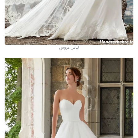
لباس عروس