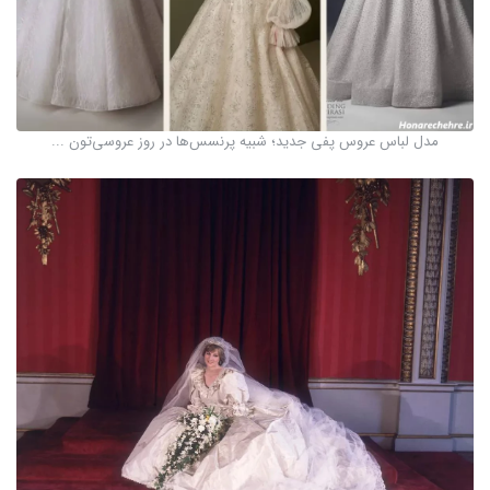
مدل لباس عروس پفی جدید؛ شبیه پرنسس‌ها در روز عروسی‌تون ...