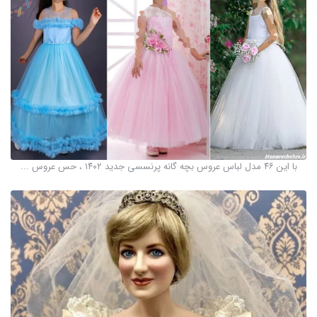
با این ۴۶ مدل لباس عروس بچه گانه پرنسسی جدید ۱۴۰۲ ، حس عروس ...