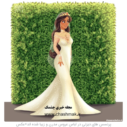
پرنسس های دیزنی در لباس عروس مدرن و زیبا شده اند+عکس