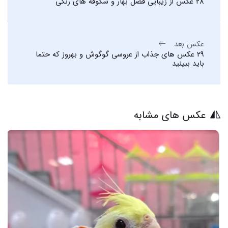
28 عکس از زیبایی فصل بهار و شکوفه های رنگی
عکس بعد
29 عکس های جذاب از عروسی گوگوش و بهروز که حتما
باید ببینید
عکس های مشابه