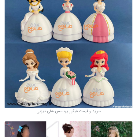
خرید و قیمت فیگور پرنسس های دیزنی