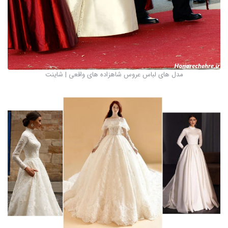
مدل های لباس عروس شاهزاده های واقعی | شاینت