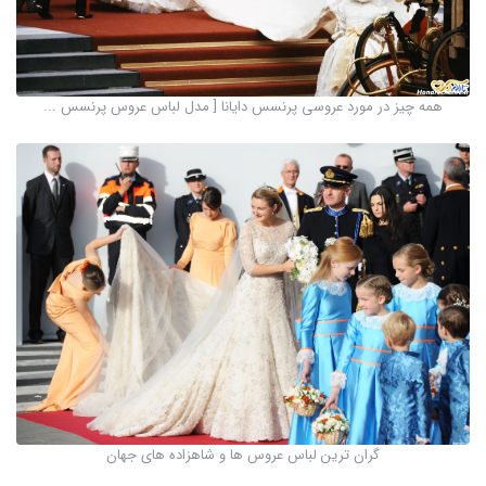
همه چیز در مورد عروسی پرنسس دایانا [ مدل لباس عروس پرنسس ...
گران ترین لباس عروس ها و شاهزاده های جهان