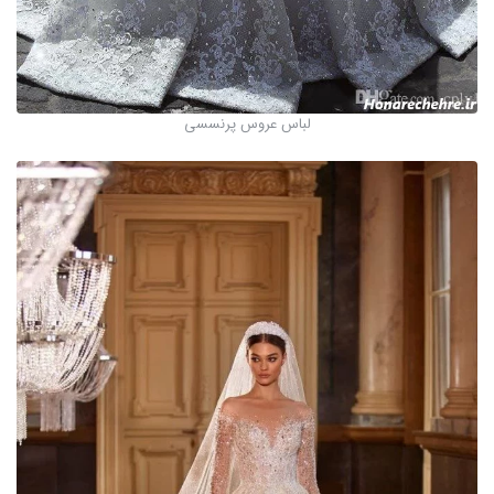
لباس عروس پرنسسی