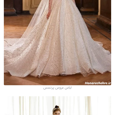
لباس عروس پرنسس