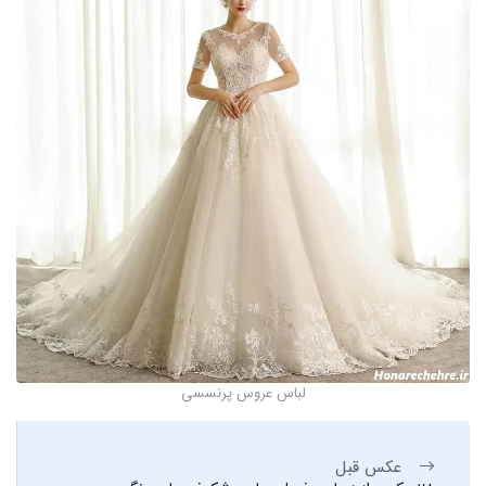
لباس عروس پرنسسی
عکس قبل