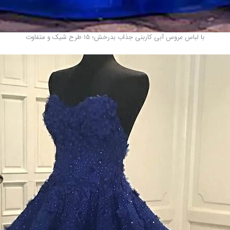
با لباس عروس آبی کاربنی جذاب بدرخش؛ ۱۵ طرح شیک و متفاوت