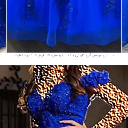
با لباس عروس آبی کاربنی جذاب بدرخش؛ ۱۵ طرح شیک و متفاوت