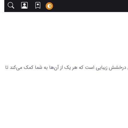
یبا دعوت می‌کنیم. این مجموعه شامل 26 عکس لباس عروس آبی کاربنی درخشش زیبایی است که هر یک از آن‌ها به شما کمک می‌کند تا