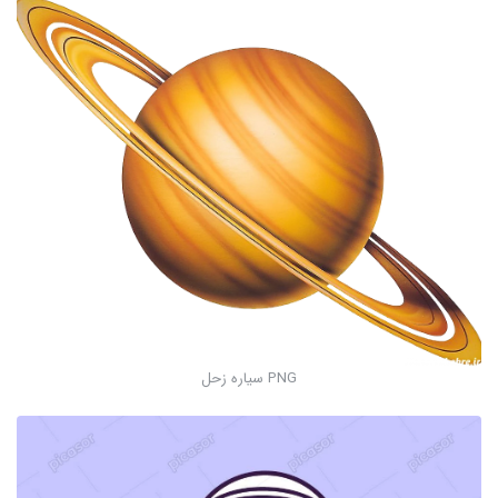
PNG سیاره زحل