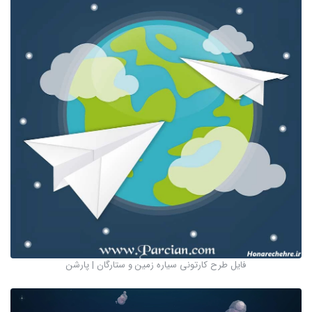
فایل طرح کارتونی سیاره زمین و ستارگان | پارشن