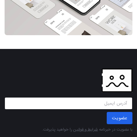
عضویت
با عضویت در خبرنامه
شرایط و قوانین
را خواهید پذیرفت.