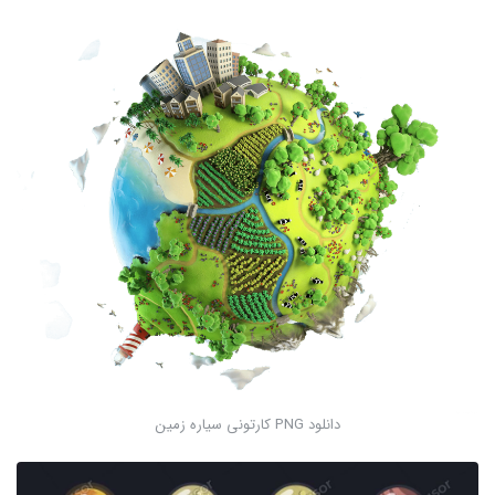
دانلود PNG کارتونی سیاره زمین