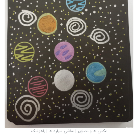
عکس ها و تصاویر | نقاشی سیاره ها | باهوشک