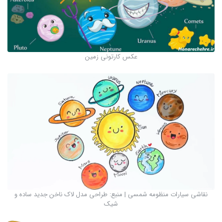
عکس کارتونی زمین
نقاشی سیارات منظومه شمسی | منبع: طراحی مدل لاک ناخن جدید ساده و
شیک