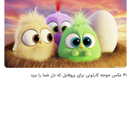
21 عکس جذاب ماشین ژیان کارتونی که عاشقش خواهید شد