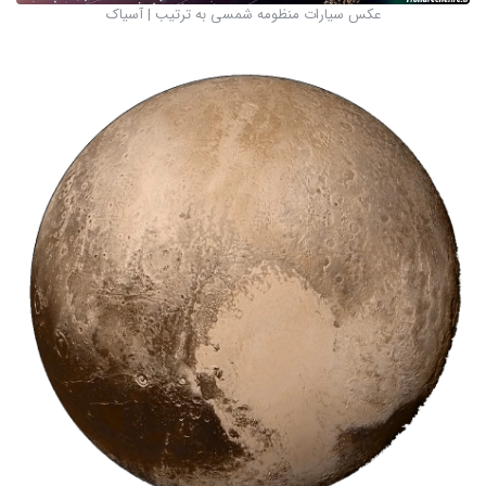
عکس سیارات منظومه شمسی به ترتیب | آسیاک