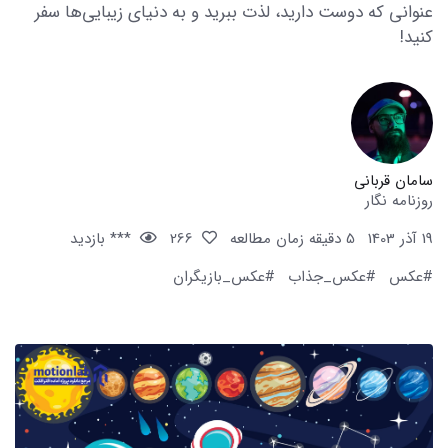
عنوانی که دوست دارید، لذت ببرید و به دنیای زیبایی‌ها سفر
کنید!
سامان قربانی
روزنامه نگار
19 آذر 1403
5 دقیقه زمان مطالعه
266
*** بازدید
#عکس
#عکس_جذاب
#عکس_بازیگران