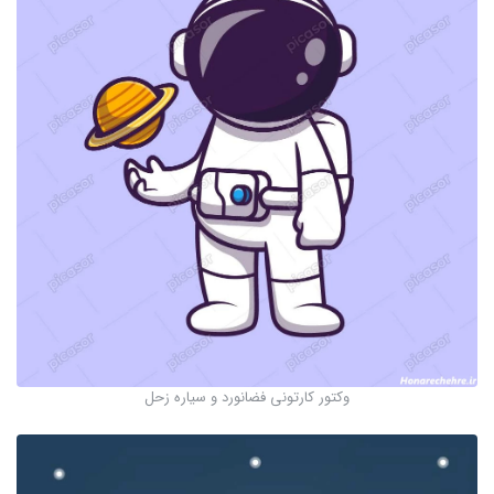
وکتور کارتونی فضانورد و سیاره زحل