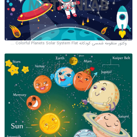
وکتور منظومه شمسی کودکانه Colorful Planets Solar System Flat ...