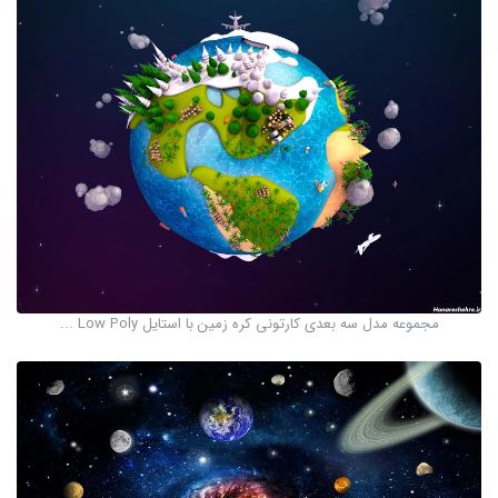
مجموعه مدل سه بعدی کارتونی کره زمین با استایل Low Poly ...