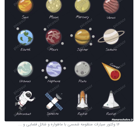
16 وکتور سیارات منظومه شمسی با ماهواره و شاتل فضایی و ...