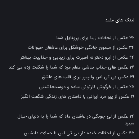
لینک های مفید
32 عکس از لحظات زیبا برای پروفایل شما
34 عکس از میمون خانگی خوشگل برای عاشقان حیوانات
44 عکس از ابرو دخترانه اسپرت برای زیبایی و جذابیت بیشتر
26 عکس های جذاب نقاشی معلم مرد که شما را شگفت زده می کند
29 عکس بی تی اس والپیپر برای قلب های عاشق
25 عکس از خرگوش کارتونی ساده و دوست‌داشتنی
19 عکس از پیر مرد ایرانی با داستان های زندگی شگفت انگیز
24 عکس از لی جونگی در عاشقان ماه که شما را به دنیای خیال
میبرد
45 عکس از لحظات خنده دار بی تی اس با جملات دلنشین