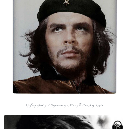
خرید و قیمت آثار، کتاب و محصولات ارنستو چگوارا