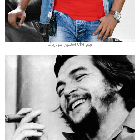
فیلم Che استیون سودربرگ