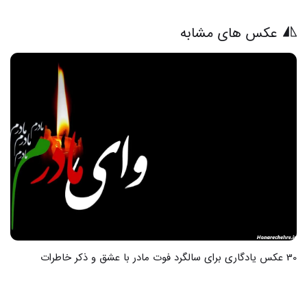
عکس های مشابه
30 عکس یادگاری برای سالگرد فوت مادر با عشق و ذکر خاطرات