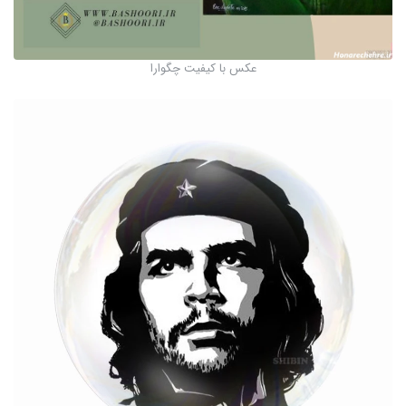
عکس با کیفیت چگوارا