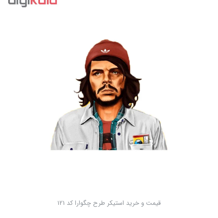
قیمت و خرید استیکر طرح چگوارا کد 121