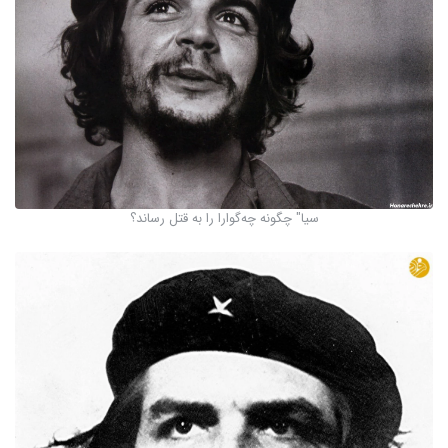
سیا" چگونه چه‌گوارا را به قتل رساند؟