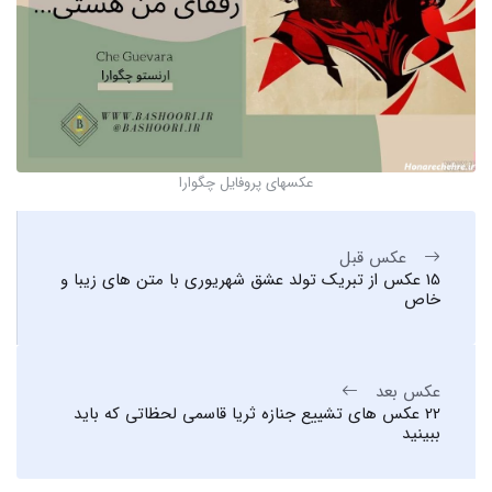
عکسهای پروفایل چگوارا
عکس قبل
15 عکس از تبریک تولد عشق شهریوری با متن های زیبا و
خاص
عکس بعد
22 عکس های تشییع جنازه ثریا قاسمی لحظاتی که باید
ببینید