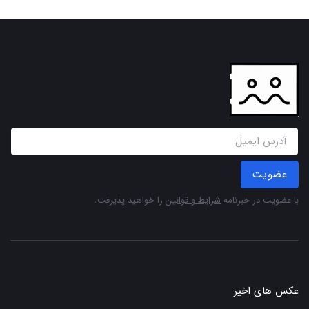
عضویت
با عضویت در خبرنامه
شرایط و قوانین
را خواهید پذیرفت.
عکس های اخیر