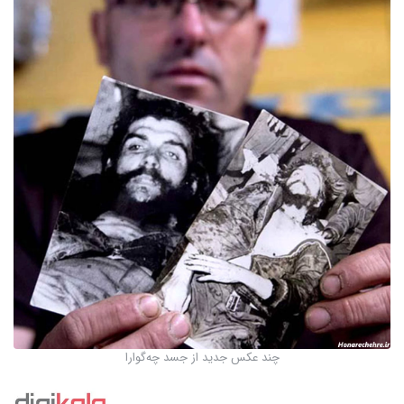
چند عکس جدید از جسد چه‌گوارا