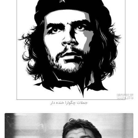
جملات چگوارا خنده دار