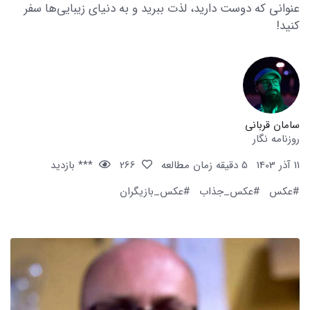
عنوانی که دوست دارید، لذت ببرید و به دنیای زیبایی‌ها سفر
کنید!
سامان قربانی
روزنامه نگار
11 آذر 1403
5 دقیقه زمان مطالعه
266
*** بازدید
#عکس
#عکس_جذاب
#عکس_بازیگران