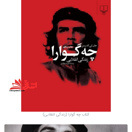
کتاب چه گوارا (زندگی انقلابی)