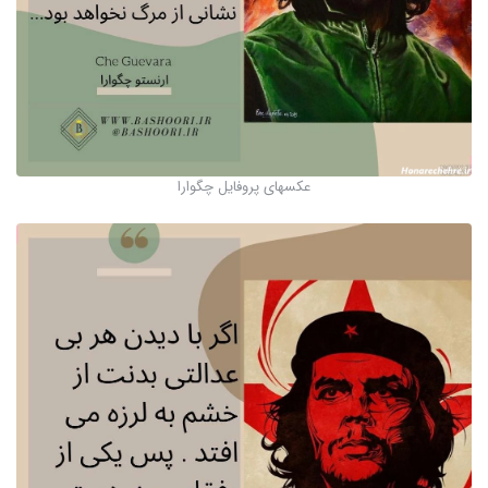
عکسهای پروفایل چگوارا