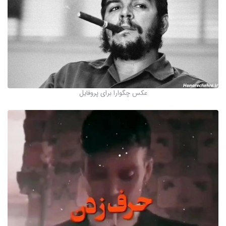
عکس چگوارا برای پروفایل