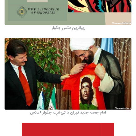
زیباترین عکس چگوارا
امام جمعه جدید تهران با تی‌شرت چگوارا+عکس