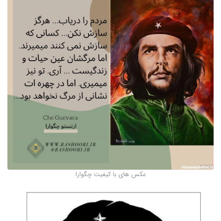
عکس های با کیفیت چگوارا