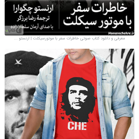
معرفی و دانلود کتاب صوتی خاطرات سفر با موتورسیکلت | ارنستو ...