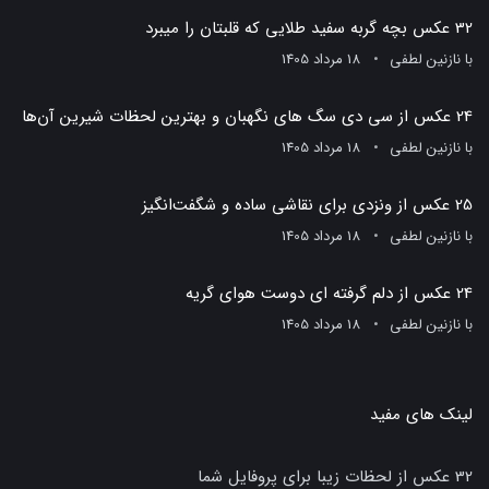
32 عکس بچه گربه سفید طلایی که قلبتان را میبرد
با
نازنین لطفی
18 مرداد 1405
24 عکس از سی دی سگ های نگهبان و بهترین لحظات شیرین آن‌ها
با
نازنین لطفی
18 مرداد 1405
25 عکس از ونزدی برای نقاشی ساده و شگفت‌انگیز
با
نازنین لطفی
18 مرداد 1405
24 عکس از دلم گرفته ای دوست هوای گریه
با
نازنین لطفی
18 مرداد 1405
لینک های مفید
32 عکس از لحظات زیبا برای پروفایل شما