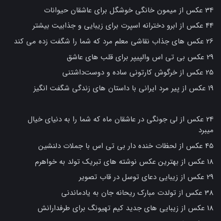
34 عکس از میمون خانگی خوشگل برای عاشقان حیوانات
44 عکس از ابرو دخترانه اسپرت برای زیبایی و جذابیت بیشتر
26 عکس های جذاب نقاشی معلم مرد که شما را شگفت زده می کند
29 عکس بی تی اس والپیپر برای قلب های عاشق
25 عکس از خرگوش کارتونی ساده و دوست‌داشتنی
19 عکس از پیر مرد ایرانی با داستان های زندگی شگفت انگیز
24 عکس از لی جونگی در عاشقان ماه که شما را به دنیای خیال
میبرد
45 عکس از لحظات خنده دار بی تی اس با جملات دلنشین
18 عکس از بهترین عکس نوشته های تبریک تولد به خواهرم
29 عکس از زیبایی دعای توسل در قاب تصویر
38 عکس از تولدت مبارک ریحانه جان به یادماندنی
18 عکس از زیبایی های جدید کیم تهیونگ برای طرفدارانش