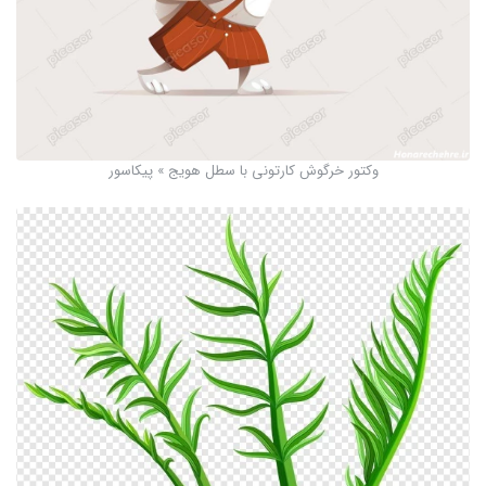
وکتور خرگوش کارتونی با سطل هویج » پیکاسور