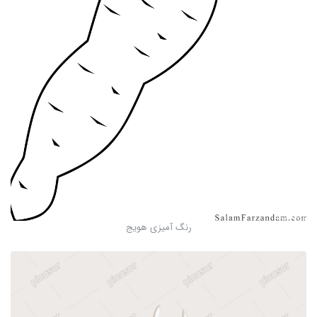
رنگ آمیزی هویج