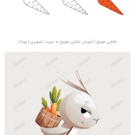
نقاشی هویج | آموزش نقاشی هویج به صورت تصویری | وولک