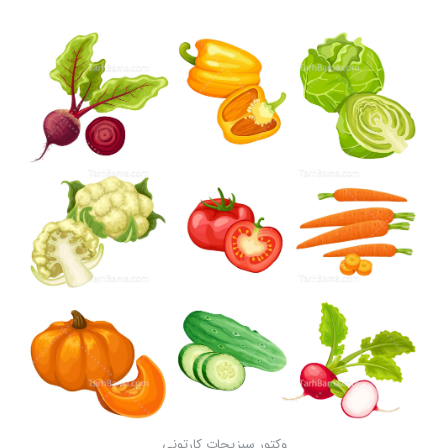
وکتور سبزیجات کارتونی