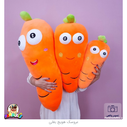
عروسک هویج بغلی