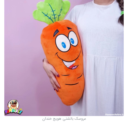
عروسک بالشتی هویج خندان