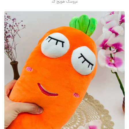
عروسک هویج کد