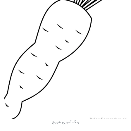
رنگ آمیزی هویج