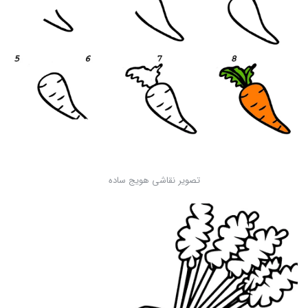
تصویر نقاشی هویج ساده