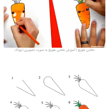
نقاشی هویج | آموزش نقاشی هویج به صورت تصویری | وولک