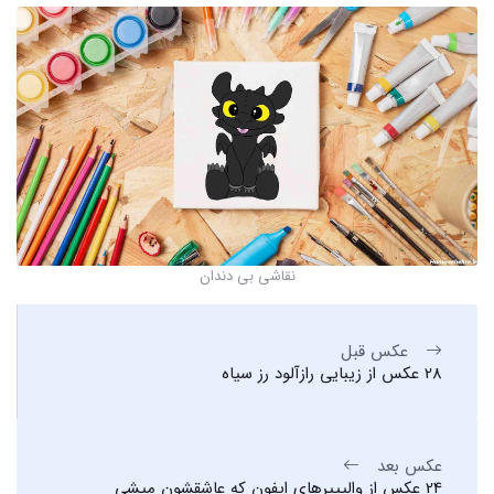
نقاشی بی دندان
عکس قبل
28 عکس از زیبایی رازآلود رز سیاه
عکس بعد
24 عکس از والپیپرهای ایفون که عاشقشون میشی