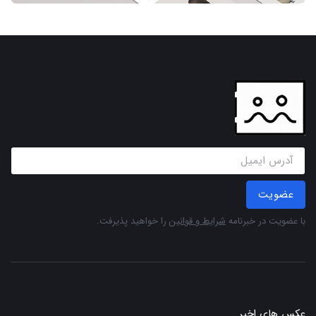
عضویت
با عضویت در خبرنامه
شرایط و قوانین
را خواهید پذیرفت.
عکس های اخیر