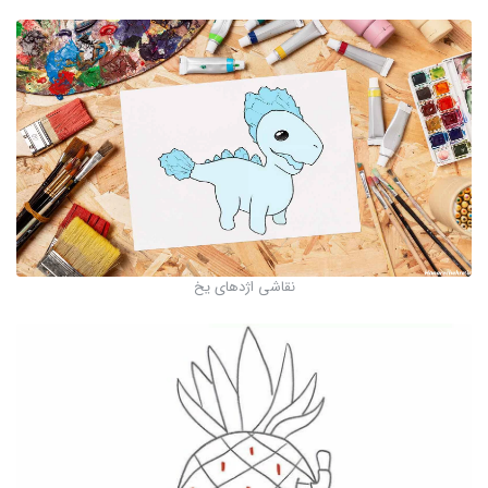
نقاشی اژدهای یخ