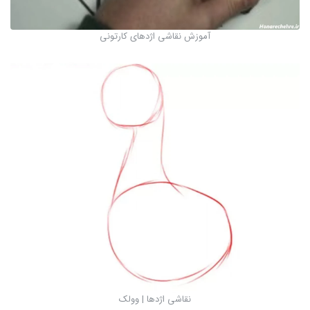
آموزش نقاشی اژدهای کارتونی
نقاشی اژدها | وولک