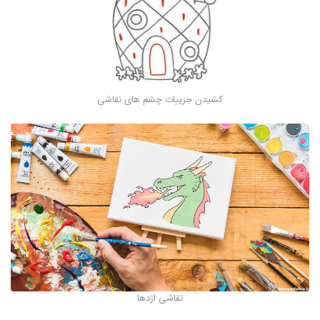
کشیدن جزییات چشم های نقاشی
نقاشی اژدها