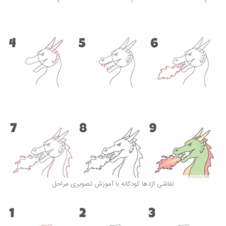
نقاشی اژدها کودکانه با آموزش تصویری مراحل