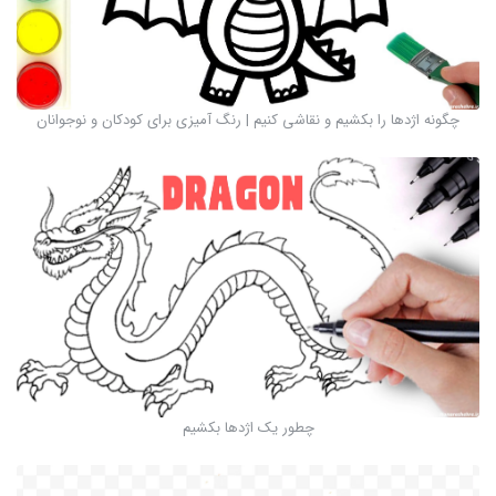
چگونه اژدها را بکشیم و نقاشی کنیم | رنگ آمیزی برای کودکان و نوجوانان
چطور یک اژدها بکشیم