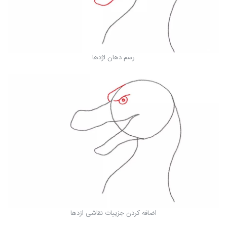
رسم دهان اژدها
اضافه کردن جزییات نقاشی اژدها