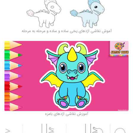
آموش نقاشی اژدهای یخی ساده و ساده و مرحله به مرحله
آموزش نقاشی اژدهای بامزه