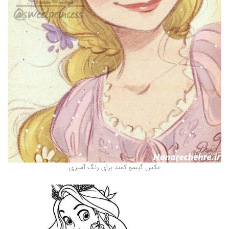
عکس گیسو کمند برای رنگ آمیزی