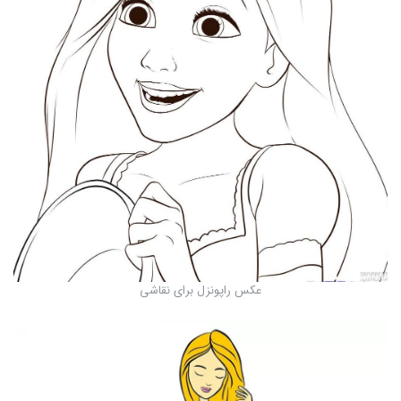
عکس راپونزل برای نقاشی