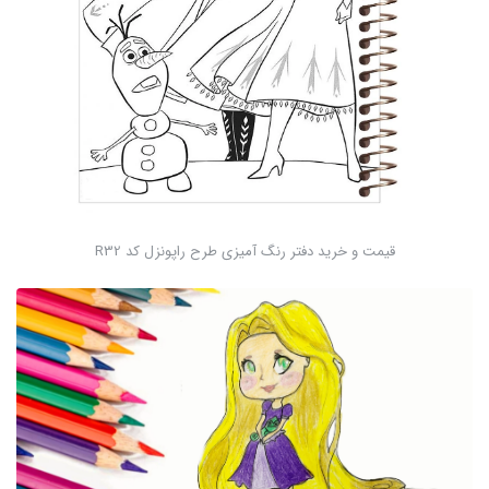
قیمت و خرید دفتر رنگ آمیزی طرح راپونزل کد R32