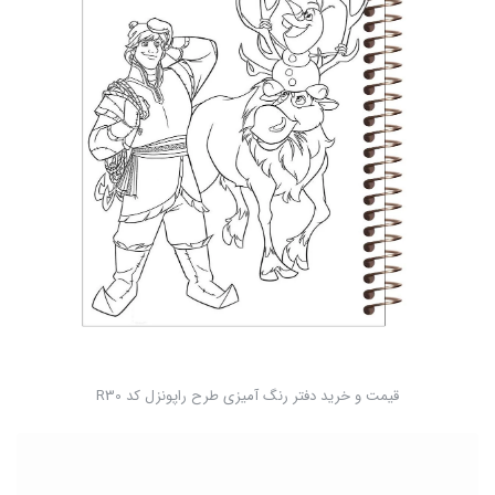
قیمت و خرید دفتر رنگ آمیزی طرح راپونزل کد R30