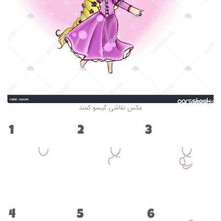
عکس نقاشی گیسو کمند