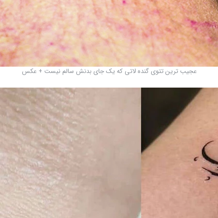
عجیب ترین تتوی گنده لاتی که یک جای بدنش سالم نیست + عکس