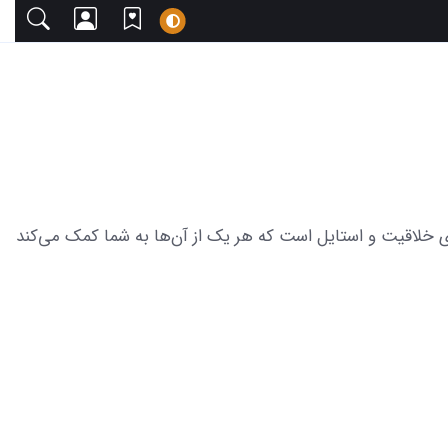
با دعوت می‌کنیم. این مجموعه شامل 29 عکس از تاتو لاتی کوچک دنیای خلاقیت و استایل است که هر یک از آن‌ها به شما کمک می‌کند