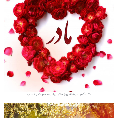
30 عکس نوشته روز مادر برای وضعیت واتساپ