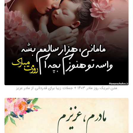
متن تبریک روز مادر ۱۴۰۳ + جملات زیبا برای قدردانی از مادر عزیز