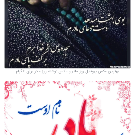
بهترین عکس پروفایل روز مادر و عکس نوشته روز مادر برای تلگرام