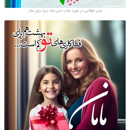
متن طولانی در مورد مادر؛ متن بلند زیبا برای مادر