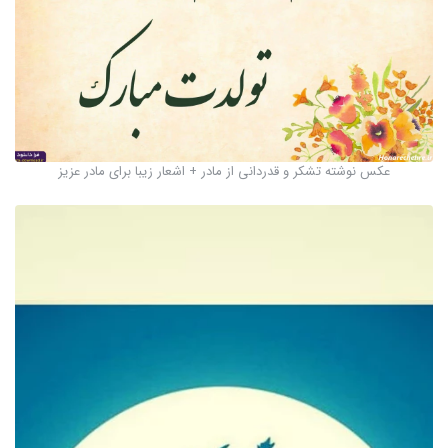
عکس نوشته تشکر و قدردانی از مادر + اشعار زیبا برای مادر عزیز