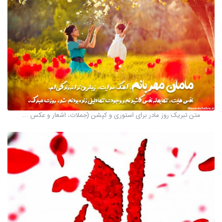
متن تبریک روز مادر برای استوری و کپشن (جملات، اشعار و عکس ...