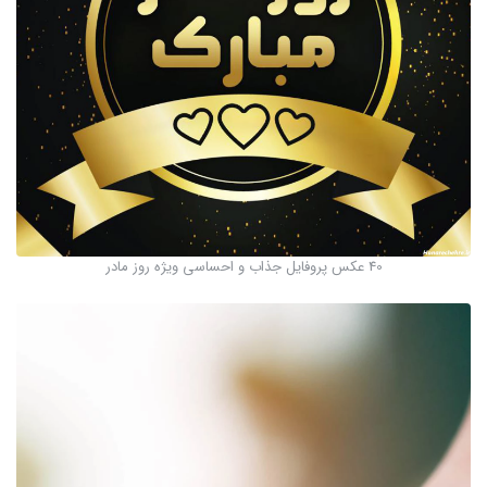
40 عکس پروفایل جذاب و احساسی ویژه روز مادر