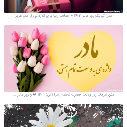
متن تبریک روز مادر ۱۴۰۳ + جملات زیبا برای قدردانی از مادر عزیز
متن تبریک روز ولادت حضرت فاطمه زهرا (س) ۱۴۰۲ ❤️ و روز مادر ...