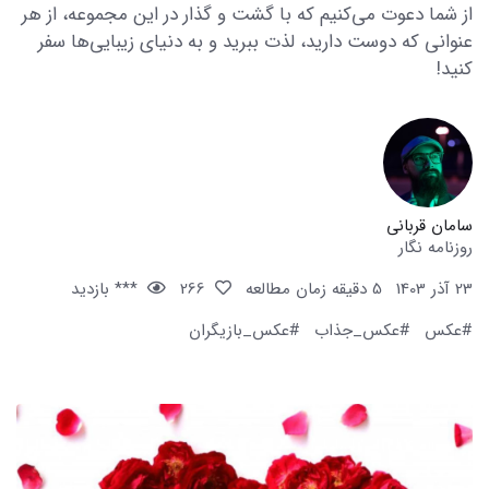
از شما دعوت می‌کنیم که با گشت و گذار در این مجموعه، از هر
عنوانی که دوست دارید، لذت ببرید و به دنیای زیبایی‌ها سفر
کنید!
سامان قربانی
روزنامه نگار
23 آذر 1403
5 دقیقه زمان مطالعه
266
*** بازدید
#عکس
#عکس_جذاب
#عکس_بازیگران