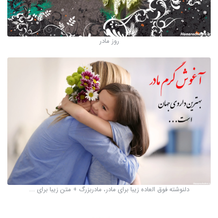
روز مادر
دلنوشته فوق العاده زیبا برای مادر، مادربزرگ + متن زیبا برای ...