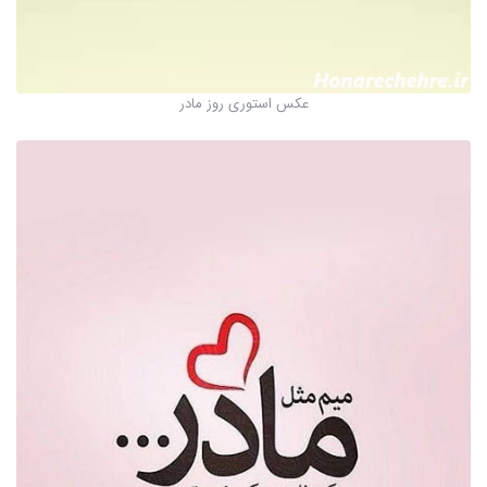
عکس استوری روز مادر