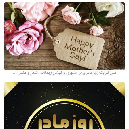
متن تبریک روز مادر برای استوری و کپشن (جملات، اشعار و عکس ...