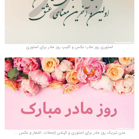
استوری روز مادر؛ عکس و کلیپ روز مادر برای استوری
متن تبریک روز مادر برای استوری و کپشن (جملات، اشعار و عکس ...