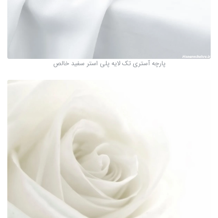
پارچه آستری تک لایه پلی استر سفید خالص