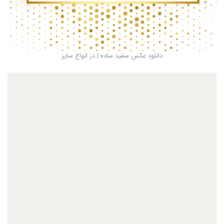
دانلود عکس سفید ساده | در انواع سایز