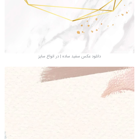
دانلود عکس سفید ساده | در انواع سایز