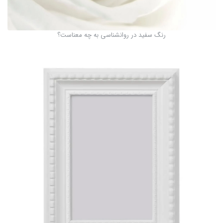
رنگ سفید در روانشناسی به چه معناست؟