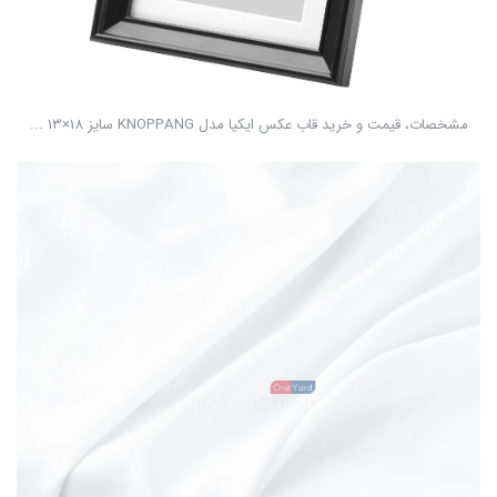
مشخصات، قیمت و خرید قاب عکس ایکیا مدل KNOPPANG سایز 18×13 ...