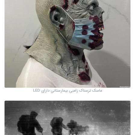
ماسک ترسناک زامبی بیمارستانی دارای LED