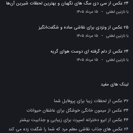
24 عکس از سی دی سگ های نگهبان و بهترین لحظات شیرین آن‌ها
با
نازنین لطفی
15 مرداد 1405
25 عکس از ونزدی برای نقاشی ساده و شگفت‌انگیز
با
نازنین لطفی
15 مرداد 1405
24 عکس از دلم گرفته ای دوست هوای گریه
با
نازنین لطفی
15 مرداد 1405
لینک های مفید
32 عکس از لحظات زیبا برای پروفایل شما
34 عکس از میمون خانگی خوشگل برای عاشقان حیوانات
44 عکس از ابرو دخترانه اسپرت برای زیبایی و جذابیت بیشتر
26 عکس های جذاب نقاشی معلم مرد که شما را شگفت زده می کند