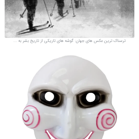
ترسناک ترین عکس های جهان: گوشه های تاریکی از تاریخ بشر به ...