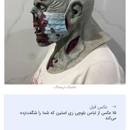
ماسک ترسناک
عکس قبل
15 عکس از لباس بلوچی زی استین که شما را شگفت‌زده
می‌کند