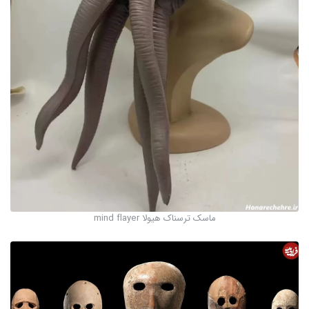
ماسک ترسناک هیولا mind flayer