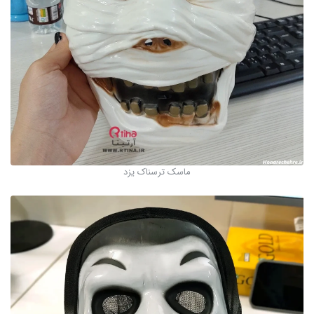
ماسک ترسناک یزد