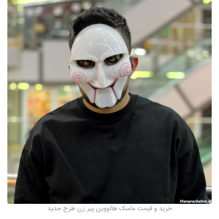
خرید و قیمت ماسک هالووین پیر زن طرح جدید