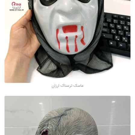
ماسک ترسناک ارزان