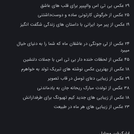
29 عکس بی تی اس والپیپر برای قلب های عاشق
25 عکس از خرگوش کارتونی ساده و دوست‌داشتنی
19 عکس از پیر مرد ایرانی با داستان های زندگی شگفت انگیز
24 عکس از لی جونگی در عاشقان ماه که شما را به دنیای خیال
میبرد
45 عکس از لحظات خنده دار بی تی اس با جملات دلنشین
18 عکس از بهترین عکس نوشته های تبریک تولد به خواهرم
29 عکس از زیبایی دعای توسل در قاب تصویر
38 عکس از تولدت مبارک ریحانه جان به یادماندنی
18 عکس از زیبایی های جدید کیم تهیونگ برای طرفدارانش
23 عکس از زیبایی های هر ماه در طبیعت
اپلیکیشن موبایل