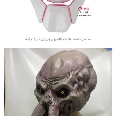
خرید و قیمت ماسک هالووین پیر زن طرح جدید